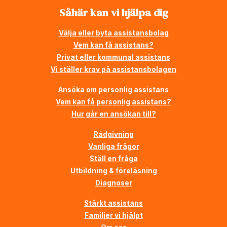
Såhär kan vi hjälpa dig
Välja eller byta assistansbolag
Vem kan få assistans?
Privat eller kommunal assistans
Vi ställer krav på assistansbolagen
Ansöka om personlig assistans
Vem kan få personlig assistans?
Hur går en ansökan till?
Rådgivning
Vanliga frågor
Ställ en fråga
Utbildning & föreläsning
Diagnoser
Stärkt assistans
Familjer vi hjälpt