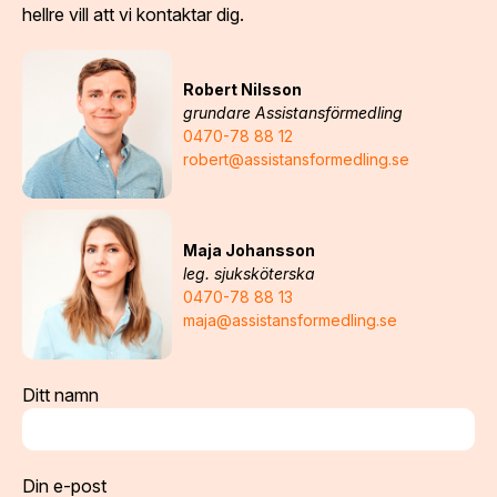
hellre vill att vi kontaktar dig.
Robert Nilsson
grundare Assistansförmedling
0470-78 88 12
robert@assistansformedling.se
Maja Johansson
leg. sjuksköterska
0470-78 88 13
maja@assistansformedling.se
Ditt namn
Din e-post