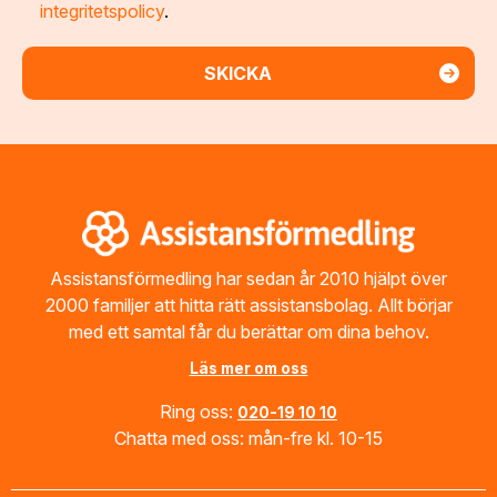
integritetspolicy
.
Footer
Assistansförmedling har sedan år 2010 hjälpt över
2000 familjer att hitta rätt assistansbolag. Allt börjar
med ett samtal får du berättar om dina behov.
Läs mer om oss
Ring oss:
020-19 10 10
Chatta med oss: mån-fre kl. 10-15