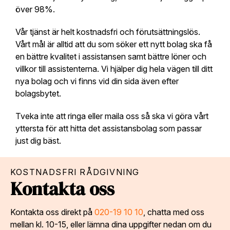
över 98%.
Vår tjänst är helt kostnadsfri och förutsättningslös.
Vårt mål är alltid att du som söker ett nytt bolag ska få
en bättre kvalitet i assistansen samt bättre löner och
villkor till assistenterna. Vi hjälper dig hela vägen till ditt
nya bolag och vi finns vid din sida även efter
bolagsbytet.
Tveka inte att ringa eller maila oss så ska vi göra vårt
yttersta för att hitta det assistansbolag som passar
just dig bäst.
KOSTNADSFRI RÅDGIVNING
Kontakta oss
Kontakta oss direkt på
020-19 10 10
, chatta med oss
mellan kl. 10-15, eller lämna dina uppgifter nedan om du