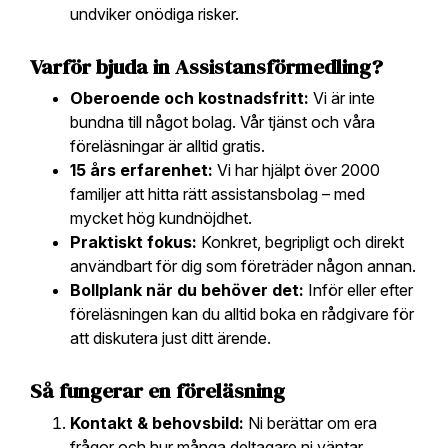
undviker onödiga risker.
Varför bjuda in Assistansförmedling?
Oberoende och kostnadsfritt:
Vi är inte
bundna till något bolag. Vår tjänst och våra
föreläsningar är alltid gratis.
15 års erfarenhet:
Vi har hjälpt över 2000
familjer att hitta rätt assistansbolag – med
mycket hög kundnöjdhet.
Praktiskt fokus:
Konkret, begripligt och direkt
användbart för dig som företräder någon annan.
Bollplank när du behöver det:
Inför eller efter
föreläsningen kan du alltid boka en rådgivare för
att diskutera just ditt ärende.
Så fungerar en föreläsning
Kontakt & behovsbild:
Ni berättar om era
frågor och hur många deltagare ni väntar.