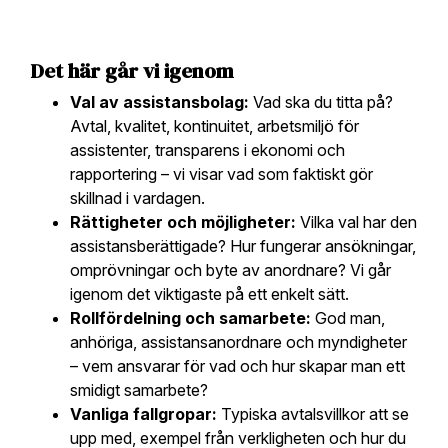
Det här går vi igenom
Val av assistansbolag:
Vad ska du titta på?
Avtal, kvalitet, kontinuitet, arbetsmiljö för
assistenter, transparens i ekonomi och
rapportering – vi visar vad som faktiskt gör
skillnad i vardagen.
Rättigheter och möjligheter:
Vilka val har den
assistansberättigade? Hur fungerar ansökningar,
omprövningar och byte av anordnare? Vi går
igenom det viktigaste på ett enkelt sätt.
Rollfördelning och samarbete:
God man,
anhöriga, assistansanordnare och myndigheter
– vem ansvarar för vad och hur skapar man ett
smidigt samarbete?
Vanliga fallgropar:
Typiska avtalsvillkor att se
upp med, exempel från verkligheten och hur du