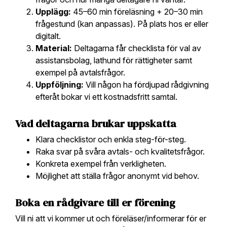
Upplägg:
45–60 min föreläsning + 20–30 min
frågestund (kan anpassas). På plats hos er eller
digitalt.
Material:
Deltagarna får checklista för val av
assistansbolag, lathund för rättigheter samt
exempel på avtalsfrågor.
Uppföljning:
Vill någon ha fördjupad rådgivning
efteråt bokar vi ett kostnadsfritt samtal.
Vad deltagarna brukar uppskatta
Klara checklistor och enkla steg-för-steg.
Raka svar på svåra avtals- och kvalitetsfrågor.
Konkreta exempel från verkligheten.
Möjlighet att ställa frågor anonymt vid behov.
Boka en rådgivare till er förening
Vill ni att vi kommer ut och föreläser/informerar för er