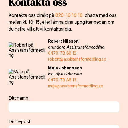
Kontakta oss
Kontakta oss direkt på
020-19 10 10
, chatta med oss
mellan kl. 10-15, eller lämna dina uppgifter nedan om
du hellre vill att vi kontaktar dig.
Robert Nilsson
grundare Assistansförmedling
0470-78 88 12
robert@assistansformedling.se
Maja Johansson
leg. sjuksköterska
0470-78 88 13
maja@assistansformedling.se
Ditt namn
Din e-post