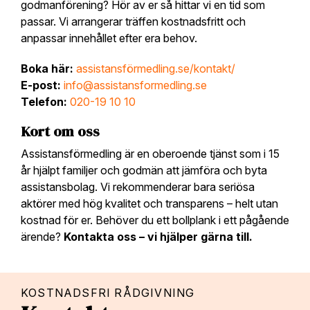
godmanförening? Hör av er så hittar vi en tid som
passar. Vi arrangerar träffen kostnadsfritt och
anpassar innehållet efter era behov.
Boka här:
assistansförmedling.se/kontakt/
E-post:
info@assistansformedling.se
Telefon:
020-19 10 10
Kort om oss
Assistansförmedling är en oberoende tjänst som i 15
år hjälpt familjer och godmän att jämföra och byta
assistansbolag. Vi rekommenderar bara seriösa
aktörer med hög kvalitet och transparens – helt utan
kostnad för er. Behöver du ett bollplank i ett pågående
ärende?
Kontakta oss – vi hjälper gärna till.
KOSTNADSFRI RÅDGIVNING