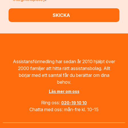
Footer
Assistansförmedling har sedan år 2010 hjälpt över
2000 familjer att hitta rätt assistansbolag. Allt
börjar med ett samtal får du berättar om dina
behov.
Läs mer om oss
Ring oss:
020-19 10 10
Chatta med oss: mån-fre kl. 10-15