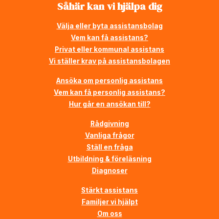
Såhär kan vi hjälpa dig
Välja eller byta assistansbolag
Vem kan få assistans?
Privat eller kommunal assistans
Vi ställer krav på assistansbolagen
Ansöka om personlig assistans
Vem kan få personlig assistans?
Hur går en ansökan till?
Rådgivning
Vanliga frågor
Ställ en fråga
Utbildning & föreläsning
Diagnoser
Stärkt assistans
Familjer vi hjälpt
Om oss