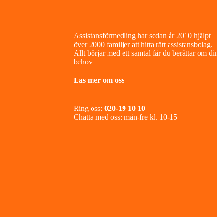
Footer
Assistansförmedling har sedan år 2010 hjälpt
över 2000 familjer att hitta rätt assistansbolag.
Allt börjar med ett samtal får du berättar om di
behov.
Läs mer om oss
Ring oss:
020-19 10 10
Chatta med oss: mån-fre kl. 10-15