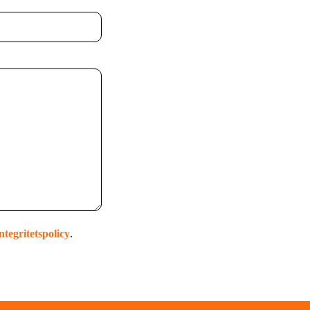
ntegritetspolicy
.