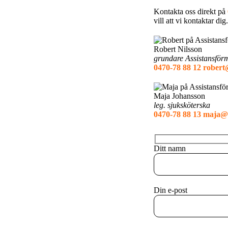
Kontakta oss direkt på
vill att vi kontaktar dig.
Robert Nilsson
grundare Assistansför
0470-78 88 12
robert
Maja Johansson
leg. sjuksköterska
0470-78 88 13
maja@a
Ditt namn
Din e-post