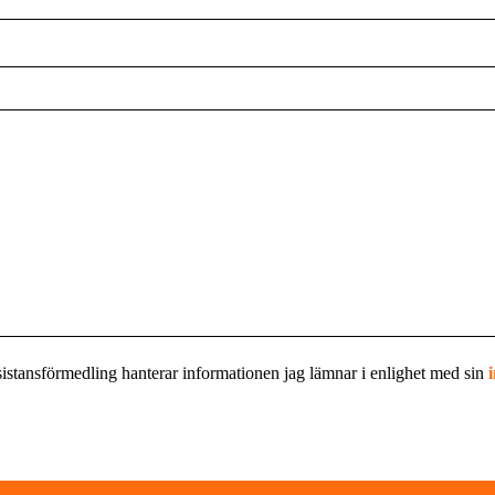
sistansförmedling hanterar informationen jag lämnar i enlighet med sin
i