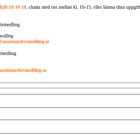
020-19 10 10
, chatta med oss mellan kl. 10-15, eller lämna dina uppgif
medling
@assistansformedling.se
ssistansformedling.se