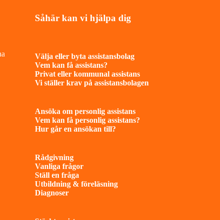
Såhär kan vi hjälpa dig
na
Välja eller byta assistansbolag
Vem kan få assistans?
Privat eller kommunal assistans
Vi ställer krav på assistansbolagen
Ansöka om personlig assistans
Vem kan få personlig assistans?
Hur går en ansökan till?
Rådgivning
Vanliga frågor
Ställ en fråga
Utbildning & föreläsning
Diagnoser