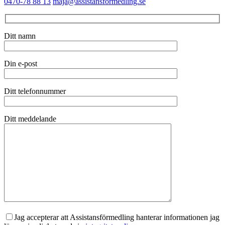
0470-78 88 13
maja@assistansformedling.se
Ditt namn
Din e-post
Ditt telefonnummer
Ditt meddelande
Jag accepterar att Assistansförmedling hanterar informationen jag