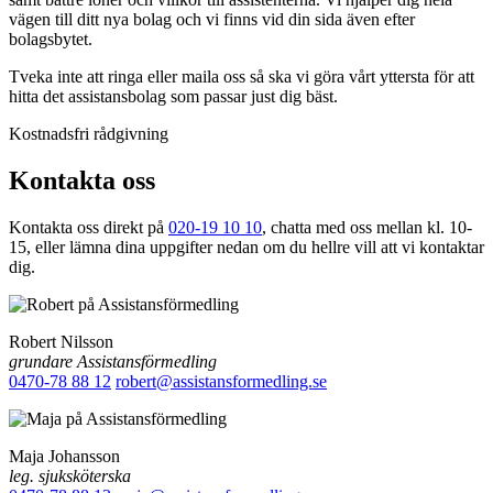
vägen till ditt nya bolag och vi finns vid din sida även efter
bolagsbytet.
Tveka inte att ringa eller maila oss så ska vi göra vårt yttersta för att
hitta det assistansbolag som passar just dig bäst.
Kostnadsfri rådgivning
Kontakta oss
Kontakta oss direkt på
020-19 10 10
, chatta med oss mellan kl. 10-
15, eller lämna dina uppgifter nedan om du hellre vill att vi kontaktar
dig.
Robert Nilsson
grundare Assistansförmedling
0470-78 88 12
robert@assistansformedling.se
Maja Johansson
leg. sjuksköterska