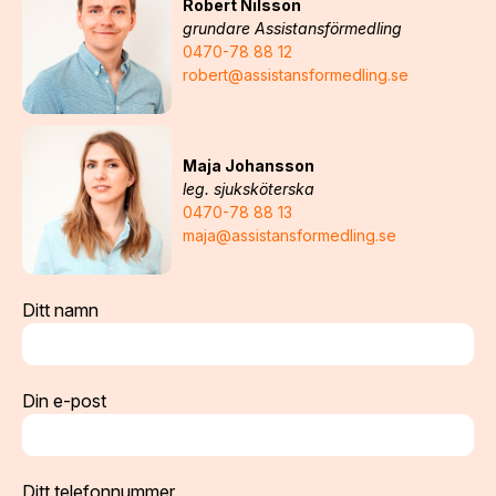
Robert Nilsson
grundare Assistansförmedling
0470-78 88 12
robert@assistansformedling.se
Maja Johansson
leg. sjuksköterska
0470-78 88 13
maja@assistansformedling.se
Ditt namn
Din e-post
Ditt telefonnummer