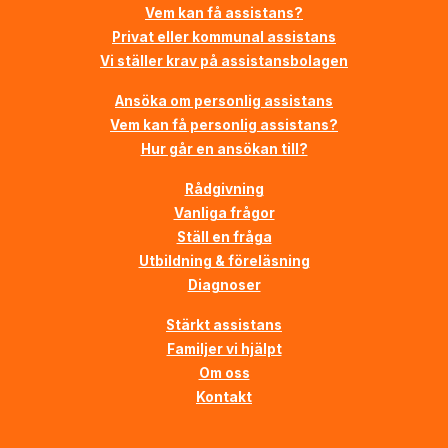
Vem kan få assistans?
Privat eller kommunal assistans
Vi ställer krav på assistansbolagen
Ansöka om personlig assistans
Vem kan få personlig assistans?
Hur går en ansökan till?
Rådgivning
Vanliga frågor
Ställ en fråga
Utbildning & föreläsning
Diagnoser
Stärkt assistans
Familjer vi hjälpt
Om oss
Kontakt