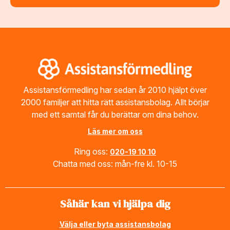
Footer
Assistansförmedling har sedan år 2010 hjälpt över
2000 familjer att hitta rätt assistansbolag. Allt börjar
med ett samtal får du berättar om dina behov.
Läs mer om oss
Ring oss:
020-19 10 10
Chatta med oss: mån-fre kl. 10-15
Såhär kan vi hjälpa dig
Välja eller byta assistansbolag