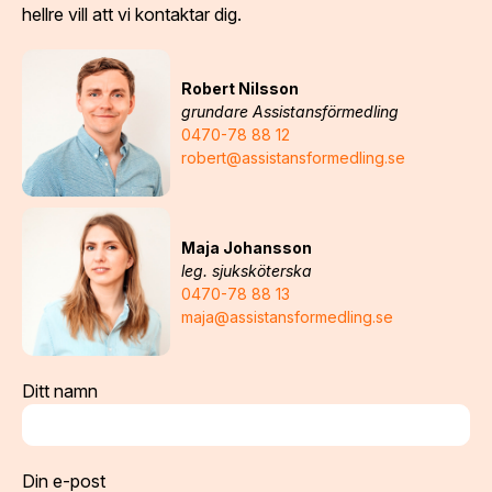
hellre vill att vi kontaktar dig.
Robert Nilsson
grundare Assistansförmedling
0470-78 88 12
robert@assistansformedling.se
Maja Johansson
leg. sjuksköterska
0470-78 88 13
maja@assistansformedling.se
Ditt namn
Din e-post