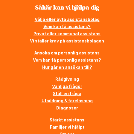
Såhär kan vi hjälpa dig
Välja eller byta assistansbolag
Vem kan få assistans?
Privat eller kommunal assistans
Vi ställer krav på assistansbolagen
Ansöka om personlig assistans
Vem kan få personlig assistans?
Hur går en ansökan till?
Rådgivning
Vanliga frågor
Ställ en fråga
Utbildning & föreläsning
Diagnoser
Stärkt assistans
Familjer vi hjälpt