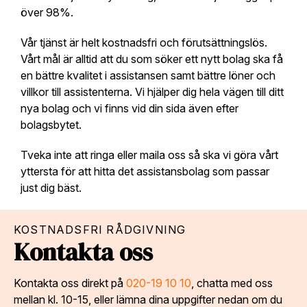
över 98%.
Vår tjänst är helt kostnadsfri och förutsättningslös.
Vårt mål är alltid att du som söker ett nytt bolag ska få
en bättre kvalitet i assistansen samt bättre löner och
villkor till assistenterna. Vi hjälper dig hela vägen till ditt
nya bolag och vi finns vid din sida även efter
bolagsbytet.
Tveka inte att ringa eller maila oss så ska vi göra vårt
yttersta för att hitta det assistansbolag som passar
just dig bäst.
KOSTNADSFRI RÅDGIVNING
Kontakta oss
Kontakta oss direkt på
020-19 10 10
, chatta med oss
mellan kl. 10-15, eller lämna dina uppgifter nedan om du