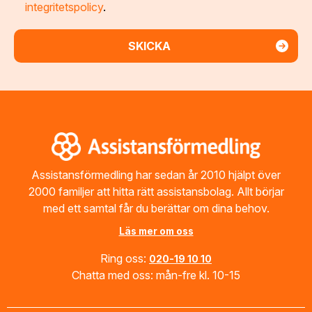
integritetspolicy
.
Footer
Assistansförmedling har sedan år 2010 hjälpt över
2000 familjer att hitta rätt assistansbolag. Allt börjar
med ett samtal får du berättar om dina behov.
Läs mer om oss
Ring oss:
020-19 10 10
Chatta med oss: mån-fre kl. 10-15