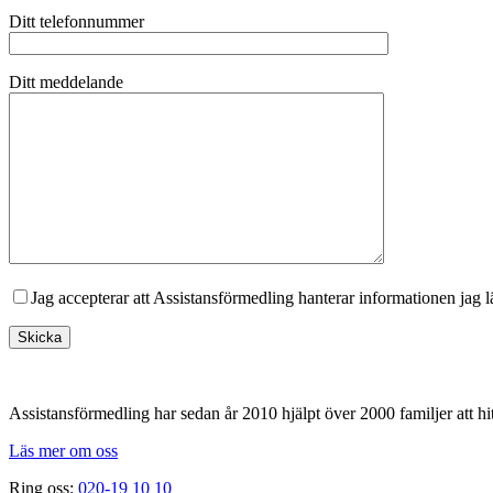
Ditt telefonnummer
Ditt meddelande
Jag accepterar att Assistansförmedling hanterar informationen jag 
Footer
Assistansförmedling har sedan år 2010 hjälpt över 2000 familjer att hit
Läs mer om oss
Ring oss:
020-19 10 10