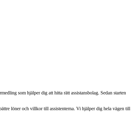
edling som hjälper dig att hitta rätt assistansbolag. Sedan starten
ättre löner och villkor till assistenterna. Vi hjälper dig hela vägen till