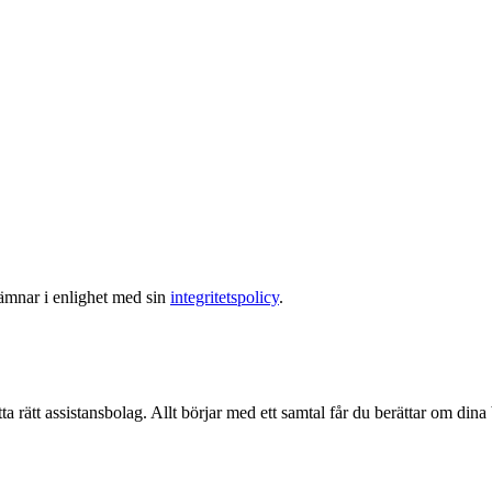
lämnar i enlighet med sin
integritetspolicy
.
ta rätt assistansbolag. Allt börjar med ett samtal får du berättar om dina