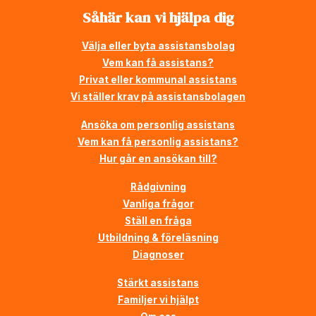
Såhär kan vi hjälpa dig
Välja eller byta assistansbolag
Vem kan få assistans?
Privat eller kommunal assistans
Vi ställer krav på assistansbolagen
Ansöka om personlig assistans
Vem kan få personlig assistans?
Hur går en ansökan till?
Rådgivning
Vanliga frågor
Ställ en fråga
Utbildning & föreläsning
Diagnoser
Stärkt assistans
Familjer vi hjälpt