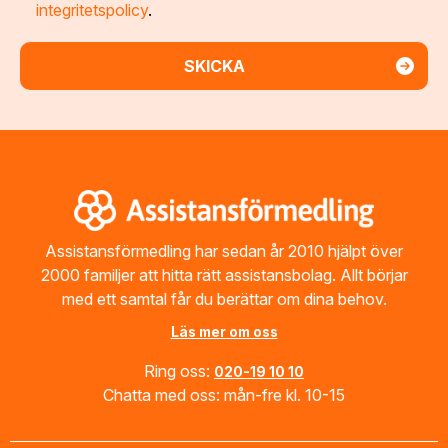
integritetspolicy
.
Footer
Assistansförmedling har sedan år 2010 hjälpt över
2000 familjer att hitta rätt assistansbolag. Allt börjar
med ett samtal får du berättar om dina behov.
Läs mer om oss
Ring oss:
020-19 10 10
Chatta med oss: mån-fre kl. 10-15