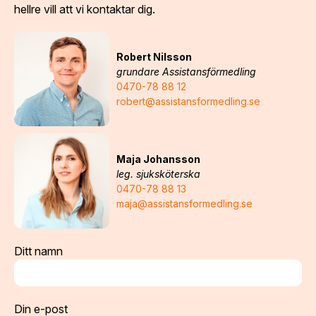
hellre vill att vi kontaktar dig.
Robert Nilsson
grundare Assistansförmedling
0470-78 88 12
robert@assistansformedling.se
Maja Johansson
leg. sjuksköterska
0470-78 88 13
maja@assistansformedling.se
Ditt namn
Din e-post