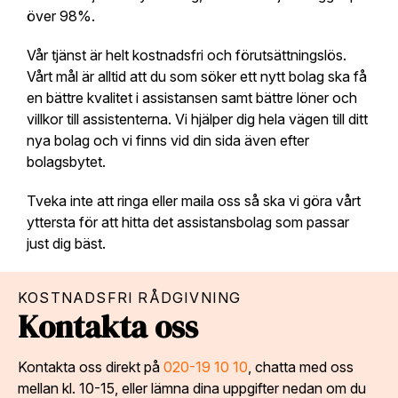
över 98%.
Vår tjänst är helt kostnadsfri och förutsättningslös.
Vårt mål är alltid att du som söker ett nytt bolag ska få
en bättre kvalitet i assistansen samt bättre löner och
villkor till assistenterna. Vi hjälper dig hela vägen till ditt
nya bolag och vi finns vid din sida även efter
bolagsbytet.
Tveka inte att ringa eller maila oss så ska vi göra vårt
yttersta för att hitta det assistansbolag som passar
just dig bäst.
KOSTNADSFRI RÅDGIVNING
Kontakta oss
Kontakta oss direkt på
020-19 10 10
, chatta med oss
mellan kl. 10-15, eller lämna dina uppgifter nedan om du