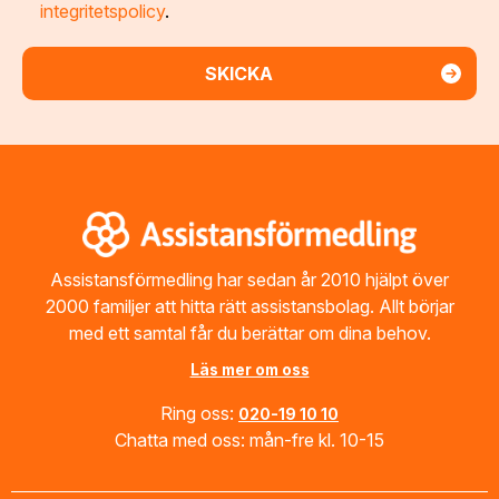
integritetspolicy
.
Footer
Assistansförmedling har sedan år 2010 hjälpt över
2000 familjer att hitta rätt assistansbolag. Allt börjar
med ett samtal får du berättar om dina behov.
Läs mer om oss
Ring oss:
020-19 10 10
Chatta med oss: mån-fre kl. 10-15