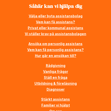
Såhär kan vi hjälpa dig
Välja eller byta assistansbolag
Vem kan få assistans?
Privat eller kommunal assistans
Vi ställer krav på assistansbolagen
Ansöka om personlig assistans
Vem kan få personlig assistans?
Hur går en ansökan till?
Rådgivning
Vanliga frågor
Ställ en fråga
Utbildning & föreläsning
Diagnoser
Stärkt assistans
Familjer vi hjälpt