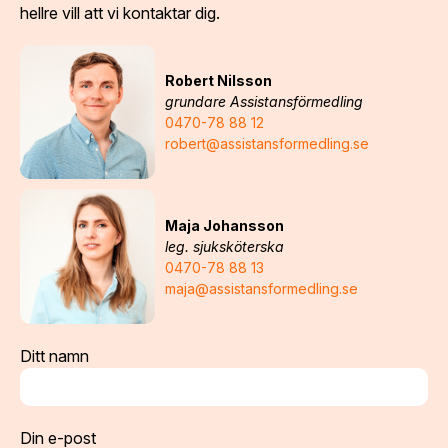
hellre vill att vi kontaktar dig.
Robert Nilsson
grundare Assistansförmedling
0470-78 88 12
robert@assistansformedling.se
Maja Johansson
leg. sjuksköterska
0470-78 88 13
maja@assistansformedling.se
Ditt namn
Din e-post