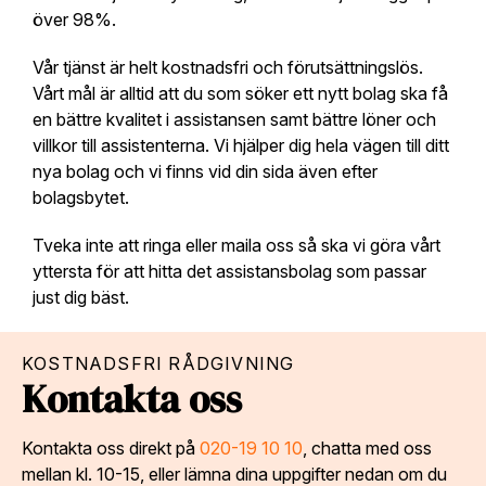
över 98%.
Vår tjänst är helt kostnadsfri och förutsättningslös.
Vårt mål är alltid att du som söker ett nytt bolag ska få
en bättre kvalitet i assistansen samt bättre löner och
villkor till assistenterna. Vi hjälper dig hela vägen till ditt
nya bolag och vi finns vid din sida även efter
bolagsbytet.
Tveka inte att ringa eller maila oss så ska vi göra vårt
yttersta för att hitta det assistansbolag som passar
just dig bäst.
KOSTNADSFRI RÅDGIVNING
Kontakta oss
Kontakta oss direkt på
020-19 10 10
, chatta med oss
mellan kl. 10-15, eller lämna dina uppgifter nedan om du