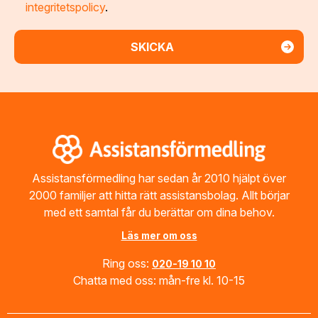
integritetspolicy
.
Footer
Assistansförmedling har sedan år 2010 hjälpt över
2000 familjer att hitta rätt assistansbolag. Allt börjar
med ett samtal får du berättar om dina behov.
Läs mer om oss
Ring oss:
020-19 10 10
Chatta med oss: mån-fre kl. 10-15