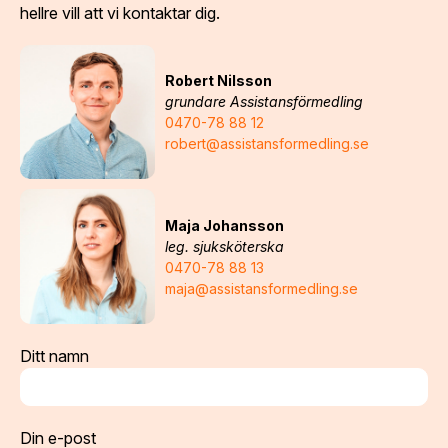
hellre vill att vi kontaktar dig.
Robert Nilsson
grundare Assistansförmedling
0470-78 88 12
robert@assistansformedling.se
Maja Johansson
leg. sjuksköterska
0470-78 88 13
maja@assistansformedling.se
Ditt namn
Din e-post