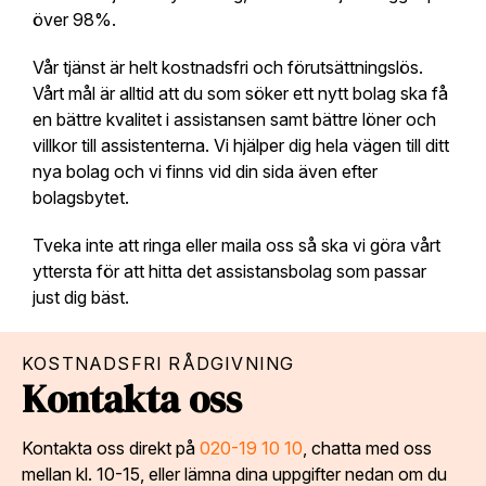
över 98%.
Vår tjänst är helt kostnadsfri och förutsättningslös.
Vårt mål är alltid att du som söker ett nytt bolag ska få
en bättre kvalitet i assistansen samt bättre löner och
villkor till assistenterna. Vi hjälper dig hela vägen till ditt
nya bolag och vi finns vid din sida även efter
bolagsbytet.
Tveka inte att ringa eller maila oss så ska vi göra vårt
yttersta för att hitta det assistansbolag som passar
just dig bäst.
KOSTNADSFRI RÅDGIVNING
Kontakta oss
Kontakta oss direkt på
020-19 10 10
, chatta med oss
mellan kl. 10-15, eller lämna dina uppgifter nedan om du