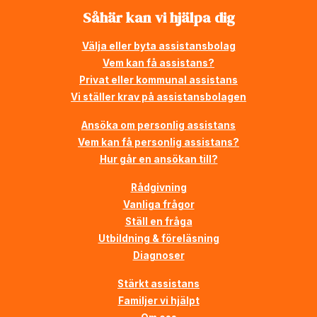
Såhär kan vi hjälpa dig
Välja eller byta assistansbolag
Vem kan få assistans?
Privat eller kommunal assistans
Vi ställer krav på assistansbolagen
Ansöka om personlig assistans
Vem kan få personlig assistans?
Hur går en ansökan till?
Rådgivning
Vanliga frågor
Ställ en fråga
Utbildning & föreläsning
Diagnoser
Stärkt assistans
Familjer vi hjälpt