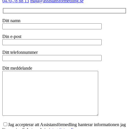
0470-78 88 13
maja@assistansformedling.se
Ditt namn
Din e-post
Ditt telefonnummer
Ditt meddelande
Jag accepterar att Assistansförmedling hanterar informationen jag