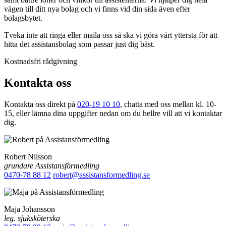
vägen till ditt nya bolag och vi finns vid din sida även efter
bolagsbytet.
Tveka inte att ringa eller maila oss så ska vi göra vårt yttersta för att
hitta det assistansbolag som passar just dig bäst.
Kostnadsfri rådgivning
Kontakta oss
Kontakta oss direkt på
020-19 10 10
, chatta med oss mellan kl. 10-
15, eller lämna dina uppgifter nedan om du hellre vill att vi kontaktar
dig.
Robert Nilsson
grundare Assistansförmedling
0470-78 88 12
robert@assistansformedling.se
Maja Johansson
leg. sjuksköterska