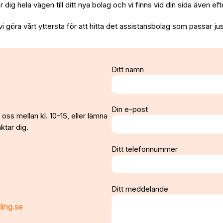
per dig hela vägen till ditt nya bolag och vi finns vid din sida även e
vi göra vårt yttersta för att hitta det assistansbolag som passar jus
Ditt namn
Din e-post
oss mellan kl. 10-15, eller lämna
ktar dig.
Ditt telefonnummer
Ditt meddelande
ling.se