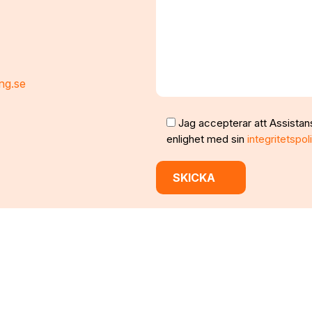
ng.se
Jag accepterar att Assistan
enlighet med sin
integritetspol