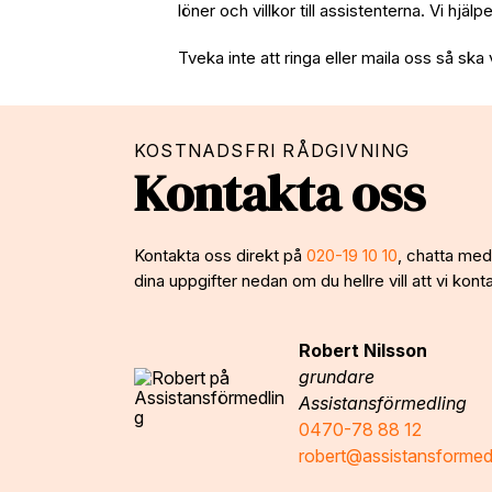
löner och villkor till assistenterna. Vi hjäl
Tveka inte att ringa eller maila oss så ska 
KOSTNADSFRI RÅDGIVNING
Kontakta oss
Kontakta oss direkt på
020-19 10 10
, chatta med 
dina uppgifter nedan om du hellre vill att vi konta
Robert Nilsson
grundare
Assistansförmedling
0470-78 88 12
robert@assistansformed