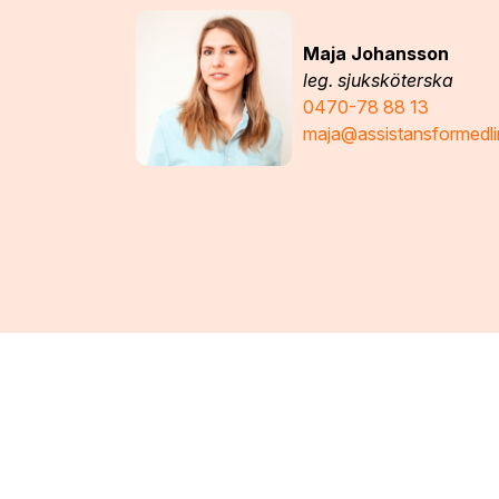
Maja Johansson
leg. sjuksköterska
0470-78 88 13
maja@assistansformedli