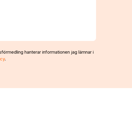
sförmedling hanterar informationen jag lämnar i
icy
.