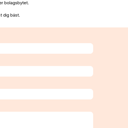
fter bolagsbytet.
t dig bäst.