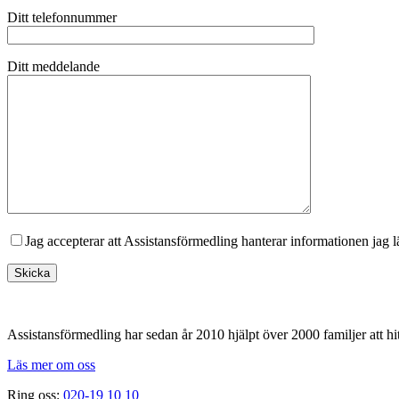
Ditt telefonnummer
Ditt meddelande
Jag accepterar att Assistansförmedling hanterar informationen jag 
Footer
Assistansförmedling har sedan år 2010 hjälpt över 2000 familjer att hit
Läs mer om oss
Ring oss:
020-19 10 10