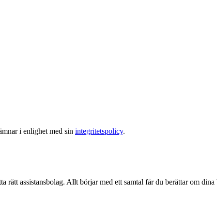
lämnar i enlighet med sin
integritetspolicy
.
ta rätt assistansbolag. Allt börjar med ett samtal får du berättar om dina