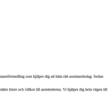
ansförmedling som hjälper dig att hitta rätt assistansbolag. Sedan
ättre löner och villkor till assistenterna. Vi hjälper dig hela vägen till