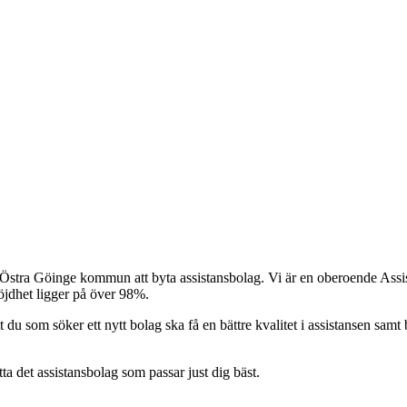
 Östra Göinge kommun att byta assistansbolag. Vi är en oberoende Assist
nöjdhet ligger på över 98%.
t du som söker ett nytt bolag ska få en bättre kvalitet i assistansen samt b
itta det assistansbolag som passar just dig bäst.