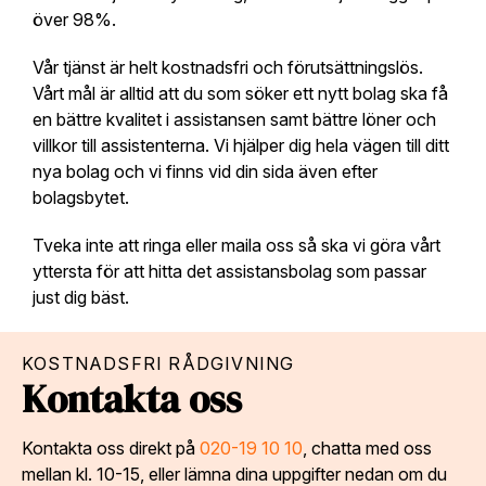
över 98%.
Vår tjänst är helt kostnadsfri och förutsättningslös.
Vårt mål är alltid att du som söker ett nytt bolag ska få
en bättre kvalitet i assistansen samt bättre löner och
villkor till assistenterna. Vi hjälper dig hela vägen till ditt
nya bolag och vi finns vid din sida även efter
bolagsbytet.
Tveka inte att ringa eller maila oss så ska vi göra vårt
yttersta för att hitta det assistansbolag som passar
just dig bäst.
KOSTNADSFRI RÅDGIVNING
Kontakta oss
Kontakta oss direkt på
020-19 10 10
, chatta med oss
mellan kl. 10-15, eller lämna dina uppgifter nedan om du