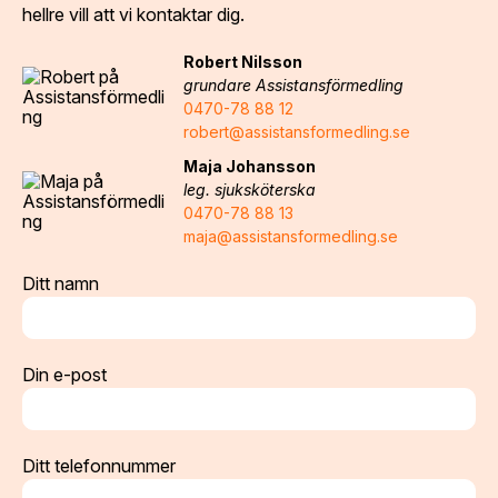
hellre vill att vi kontaktar dig.
Robert Nilsson
grundare Assistansförmedling
0470-78 88 12
robert@assistansformedling.se
Maja Johansson
leg. sjuksköterska
0470-78 88 13
maja@assistansformedling.se
Ditt namn
Din e-post
Ditt telefonnummer