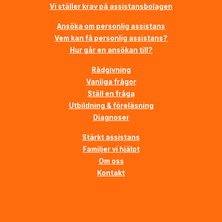
Vi ställer krav på assistansbolagen
Ansöka om personlig assistans
Vem kan få personlig assistans?
Hur går en ansökan till?
Rådgivning
Vanliga frågor
Ställ en fråga
Utbildning & föreläsning
Diagnoser
Stärkt assistans
Familjer vi hjälpt
Om oss
Kontakt