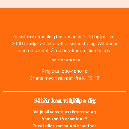
Footer
Assistansförmedling har sedan år 2010 hjälpt över
2000 familjer att hitta rätt assistansbolag. Allt börjar
med ett samtal får du berättar om dina behov.
Läs mer om oss
Ring oss:
020-19 10 10
Chatta med oss: mån-fre kl. 10-15
Såhär kan vi hjälpa dig
Välja eller byta assistansbolag
Vem kan få assistans?
Privat eller kommunal assistans