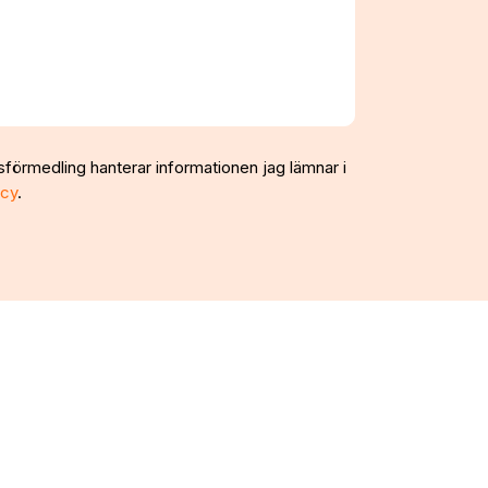
sförmedling hanterar informationen jag lämnar i
icy
.