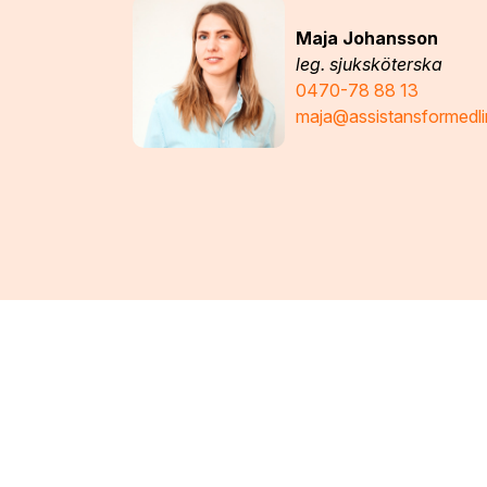
Maja Johansson
leg. sjuksköterska
0470-78 88 13
maja@assistansformedli