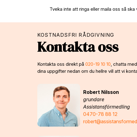
Tveka inte att ringa eller maila oss så ska 
KOSTNADSFRI RÅDGIVNING
Kontakta oss
Kontakta oss direkt på
020-19 10 10
, chatta med 
dina uppgifter nedan om du hellre vill att vi konta
Robert Nilsson
grundare
Assistansförmedling
0470-78 88 12
robert@assistansformed