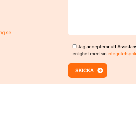
ng.se
Jag accepterar att Assistan
enlighet med sin
integritetspol