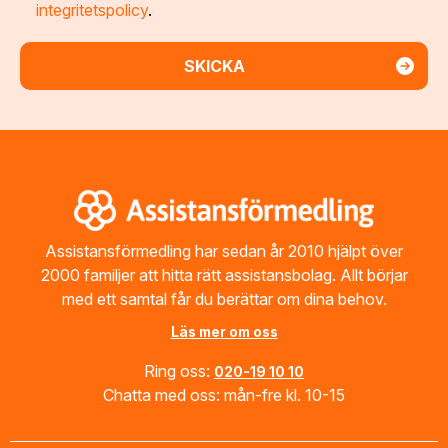
integritetspolicy
.
Footer
Assistansförmedling har sedan år 2010 hjälpt över
2000 familjer att hitta rätt assistansbolag. Allt börjar
med ett samtal får du berättar om dina behov.
Läs mer om oss
Ring oss:
020-19 10 10
Chatta med oss: mån-fre kl. 10-15