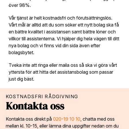
över 98%.
Vår tjänst är helt kostnadsfri och förutsättningslös.
Vårt mål är alltid att du som söker ett nytt bolag ska få
en bättre kvalitet i assistansen samt bättre löner och
villkor till assistenterna. Vi hjälper dig hela vägen till ditt
nya bolag och vi finns vid din sida även efter
bolagsbytet.
Tveka inte att ringa eller maila oss så ska vi göra vårt
yttersta för att hitta det assistansbolag som passar
just dig bäst.
KOSTNADSFRI RÅDGIVNING
Kontakta oss
Kontakta oss direkt på
020-19 10 10
, chatta med oss
mellan kl. 10-15, eller lämna dina uppgifter nedan om du