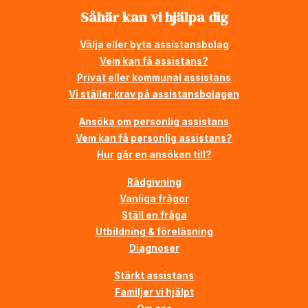
Såhär kan vi hjälpa dig
Välja eller byta assistansbolag
Vem kan få assistans?
Privat eller kommunal assistans
Vi ställer krav på assistansbolagen
Ansöka om personlig assistans
Vem kan få personlig assistans?
Hur går en ansökan till?
Rådgivning
Vanliga frågor
Ställ en fråga
Utbildning & föreläsning
Diagnoser
Stärkt assistans
Familjer vi hjälpt