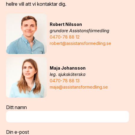
hellre vill att vi kontaktar dig.
Robert Nilsson
grundare Assistansförmedling
0470-78 88 12
robert@assistansformedling.se
Maja Johansson
leg. sjuksköterska
0470-78 88 13
maja@assistansformedling.se
Ditt namn
Din e-post