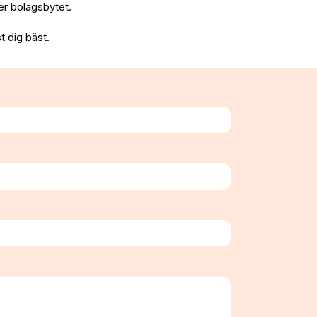
fter bolagsbytet.
t dig bäst.