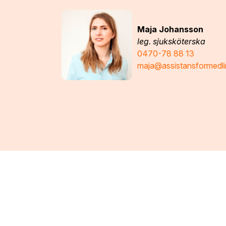
Maja Johansson
leg. sjuksköterska
0470-78 88 13
maja@assistansformedli