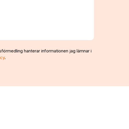
sförmedling hanterar informationen jag lämnar i
icy
.