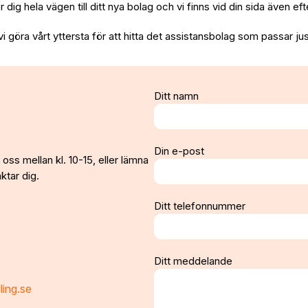
per dig hela vägen till ditt nya bolag och vi finns vid din sida även e
vi göra vårt yttersta för att hitta det assistansbolag som passar jus
Ditt namn
Din e-post
oss mellan kl. 10-15, eller lämna
ktar dig.
Ditt telefonnummer
Ditt meddelande
ling.se