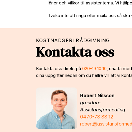
löner och villkor till assistenterna. Vi hjäl
Tveka inte att ringa eller maila oss så ska 
KOSTNADSFRI RÅDGIVNING
Kontakta oss
Kontakta oss direkt på
020-19 10 10
, chatta med 
dina uppgifter nedan om du hellre vill att vi konta
Robert Nilsson
grundare
Assistansförmedling
0470-78 88 12
robert@assistansformed