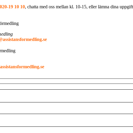
020-19 10 10
, chatta med oss mellan kl. 10-15, eller lämna dina uppgif
medling
@assistansformedling.se
ssistansformedling.se