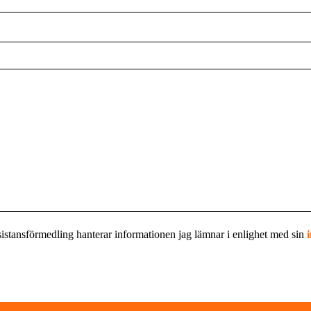
sistansförmedling hanterar informationen jag lämnar i enlighet med sin
i