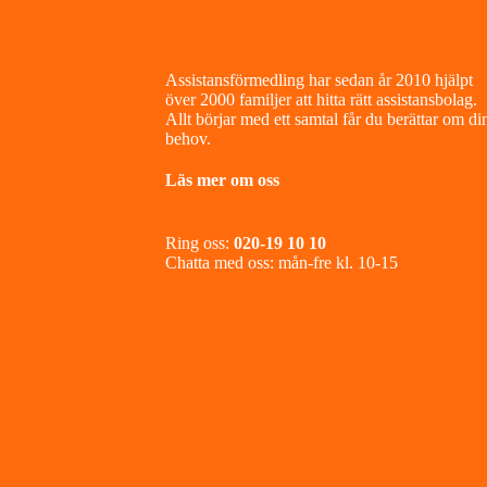
Footer
Assistansförmedling har sedan år 2010 hjälpt
över 2000 familjer att hitta rätt assistansbolag.
Allt börjar med ett samtal får du berättar om di
behov.
Läs mer om oss
Ring oss:
020-19 10 10
Chatta med oss: mån-fre kl. 10-15