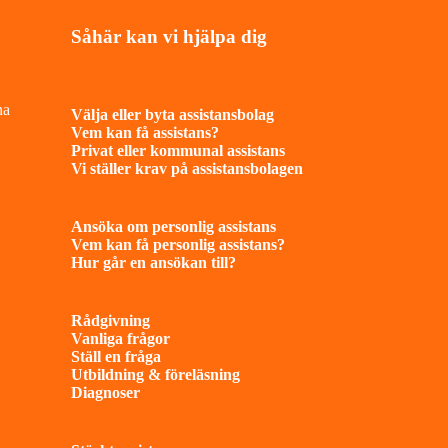
Såhär kan vi hjälpa dig
na
Välja eller byta assistansbolag
Vem kan få assistans?
Privat eller kommunal assistans
Vi ställer krav på assistansbolagen
Ansöka om personlig assistans
Vem kan få personlig assistans?
Hur går en ansökan till?
Rådgivning
Vanliga frågor
Ställ en fråga
Utbildning & föreläsning
Diagnoser