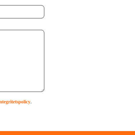
ntegritetspolicy
.