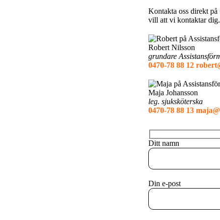
Kontakta oss direkt på
vill att vi kontaktar dig.
Robert Nilsson
grundare Assistansför
0470-78 88 12
robert
Maja Johansson
leg. sjuksköterska
0470-78 88 13
maja@a
Ditt namn
Din e-post