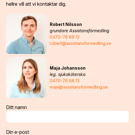
hellre vill att vi kontaktar dig.
Robert Nilsson
grundare Assistansförmedling
0470-78 88 12
robert@assistansformedling.se
Maja Johansson
leg. sjuksköterska
0470-78 88 13
maja@assistansformedling.se
Ditt namn
Din e-post