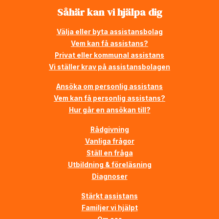
Såhär kan vi hjälpa dig
Välja eller byta assistansbolag
Vem kan få assistans?
Privat eller kommunal assistans
Vi ställer krav på assistansbolagen
Ansöka om personlig assistans
Vem kan få personlig assistans?
Hur går en ansökan till?
Rådgivning
Vanliga frågor
Ställ en fråga
Utbildning & föreläsning
Diagnoser
Stärkt assistans
Familjer vi hjälpt