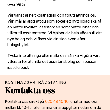
över 98%.
Vår tjänst är helt kostnadsfri och förutsättningslös.
Vårt mål är alltid att du som söker ett nytt bolag ska få
en bättre kvalitet i assistansen samt bättre löner och
villkor till assistenterna. Vi hjälper dig hela vägen till ditt
nya bolag och vi finns vid din sida även efter
bolagsbytet.
Tveka inte att ringa eller maila oss så ska vi göra vårt
yttersta för att hitta det assistansbolag som passar
just dig bäst.
KOSTNADSFRI RÅDGIVNING
Kontakta oss
Kontakta oss direkt på
020-19 10 10
, chatta med oss
mellan kl. 10-15, eller lämna dina uppgifter nedan om du