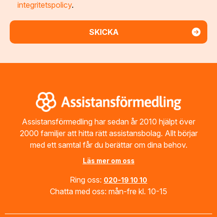
integritetspolicy
.
Footer
Assistansförmedling har sedan år 2010 hjälpt över
2000 familjer att hitta rätt assistansbolag. Allt börjar
med ett samtal får du berättar om dina behov.
Läs mer om oss
Ring oss:
020-19 10 10
Chatta med oss: mån-fre kl. 10-15