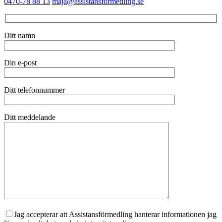
0470-78 88 13
maja@assistansformedling.se
Ditt namn
Din e-post
Ditt telefonnummer
Ditt meddelande
Jag accepterar att Assistansförmedling hanterar informationen jag