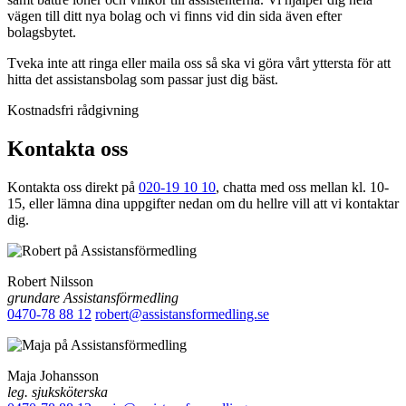
vägen till ditt nya bolag och vi finns vid din sida även efter
bolagsbytet.
Tveka inte att ringa eller maila oss så ska vi göra vårt yttersta för att
hitta det assistansbolag som passar just dig bäst.
Kostnadsfri rådgivning
Kontakta oss
Kontakta oss direkt på
020-19 10 10
, chatta med oss mellan kl. 10-
15, eller lämna dina uppgifter nedan om du hellre vill att vi kontaktar
dig.
Robert Nilsson
grundare Assistansförmedling
0470-78 88 12
robert@assistansformedling.se
Maja Johansson
leg. sjuksköterska