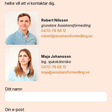
hellre vill att vi kontaktar dig.
Robert Nilsson
grundare Assistansförmedling
0470-78 88 12
robert@assistansformedling.se
Maja Johansson
leg. sjuksköterska
0470-78 88 13
maja@assistansformedling.se
Ditt namn
Din e-post