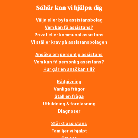
Såhär kan vi hjälpa dig
Välja eller byta assistansbolag
Vem kan få assistans?
Privat eller kommunal assistans
Vi ställer krav på assistansbolagen
Ansöka om personlig assistans
Vem kan få personlig assistans?
Hur går en ansökan till?
Rådgivning
Vanliga frågor
Ställ en fråga
Utbildning & föreläsning
Diagnoser
Stärkt assistans
Familjer vi hjälpt