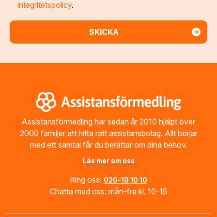
integritetspolicy
.
Footer
Assistansförmedling har sedan år 2010 hjälpt över
2000 familjer att hitta rätt assistansbolag. Allt börjar
med ett samtal får du berättar om dina behov.
Läs mer om oss
Ring oss:
020-19 10 10
Chatta med oss: mån-fre kl. 10-15