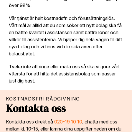
över 98%.
Vår tjänst är helt kostnadsfri och förutsättningslös.
Vårt mål är alltid att du som söker ett nytt bolag ska få
en bättre kvalitet i assistansen samt bättre löner och
villkor till assistenterna. Vi hjälper dig hela vägen till ditt
nya bolag och vi finns vid din sida även efter
bolagsbytet.
Tveka inte att ringa eller maila oss så ska vi göra vårt
yttersta för att hitta det assistansbolag som passar
just dig bäst.
KOSTNADSFRI RÅDGIVNING
Kontakta oss
Kontakta oss direkt på
020-19 10 10
, chatta med oss
mellan kl. 10-15, eller lämna dina uppgifter nedan om du