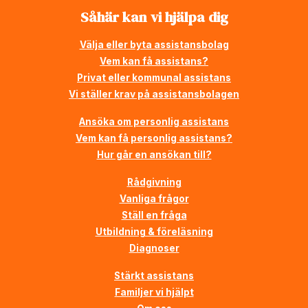
Såhär kan vi hjälpa dig
Välja eller byta assistansbolag
Vem kan få assistans?
Privat eller kommunal assistans
Vi ställer krav på assistansbolagen
Ansöka om personlig assistans
Vem kan få personlig assistans?
Hur går en ansökan till?
Rådgivning
Vanliga frågor
Ställ en fråga
Utbildning & föreläsning
Diagnoser
Stärkt assistans
Familjer vi hjälpt