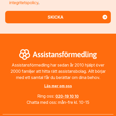
integritetspolicy
.
Footer
Assistansförmedling har sedan år 2010 hjälpt över
2000 familjer att hitta rätt assistansbolag. Allt börjar
med ett samtal får du berättar om dina behov.
Läs mer om oss
Ring oss:
020-19 10 10
Chatta med oss: mån-fre kl. 10-15