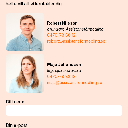
hellre vill att vi kontaktar dig.
Robert Nilsson
grundare Assistansförmedling
0470-78 88 12
robert@assistansformedling.se
Maja Johansson
leg. sjuksköterska
0470-78 88 13
maja@assistansformedling.se
Ditt namn
Din e-post