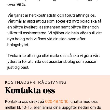
över 98%.
Vår tjänst är helt kostnadsfri och förutsättningslös.
Vårt mål är alltid att du som söker ett nytt bolag ska få
en bättre kvalitet i assistansen samt bättre löner och
villkor till assistenterna. Vi hjälper dig hela vägen till ditt
nya bolag och vi finns vid din sida även efter
bolagsbytet.
Tveka inte att ringa eller maila oss så ska vi göra vårt
yttersta för att hitta det assistansbolag som passar
just dig bäst.
KOSTNADSFRI RÅDGIVNING
Kontakta oss
Kontakta oss direkt på
020-19 10 10
, chatta med oss
mellan kl. 10-15, eller lämna dina uppgifter nedan om du