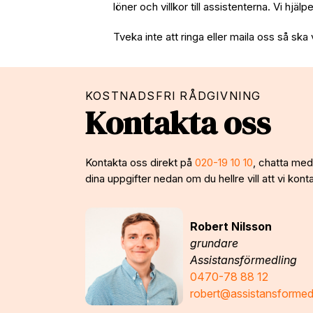
löner och villkor till assistenterna. Vi hjäl
Tveka inte att ringa eller maila oss så ska 
KOSTNADSFRI RÅDGIVNING
Kontakta oss
Kontakta oss direkt på
020-19 10 10
, chatta med 
dina uppgifter nedan om du hellre vill att vi konta
Robert Nilsson
grundare
Assistansförmedling
0470-78 88 12
robert@assistansformed