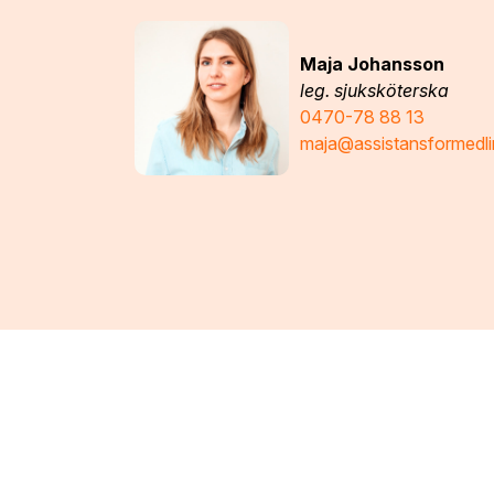
Maja Johansson
leg. sjuksköterska
0470-78 88 13
maja@assistansformedli