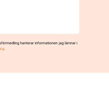
sförmedling hanterar informationen jag lämnar i
icy
.