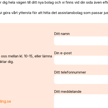
per dig hela vägen till ditt nya bolag och vi finns vid din sida även e
vi göra vårt yttersta för att hitta det assistansbolag som passar jus
Ditt namn
Din e-post
oss mellan kl. 10-15, eller lämna
ktar dig.
Ditt telefonnummer
Ditt meddelande
ling.se