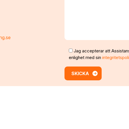
ng.se
Jag accepterar att Assistan
enlighet med sin
integritetspol