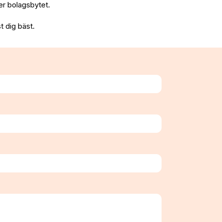
fter bolagsbytet.
t dig bäst.