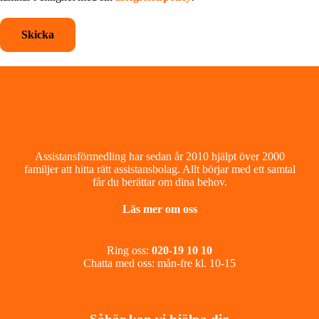
Footer
Assistansförmedling har sedan år 2010 hjälpt över 2000
familjer att hitta rätt assistansbolag. Allt börjar med ett samtal
får du berättar om dina behov.
Läs mer om oss
Ring oss:
020-19 10 10
Chatta med oss: mån-fre kl. 10-15