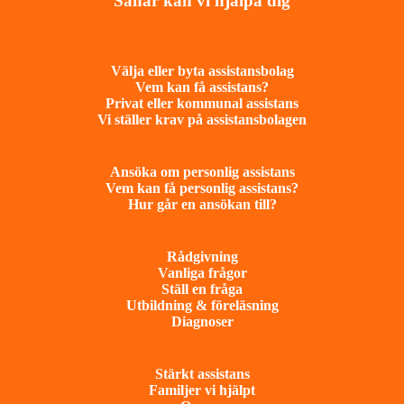
Såhär kan vi hjälpa dig
Välja eller byta assistansbolag
Vem kan få assistans?
Privat eller kommunal assistans
Vi ställer krav på assistansbolagen
Ansöka om personlig assistans
Vem kan få personlig assistans?
Hur går en ansökan till?
Rådgivning
Vanliga frågor
Ställ en fråga
Utbildning & föreläsning
Diagnoser
Stärkt assistans
Familjer vi hjälpt