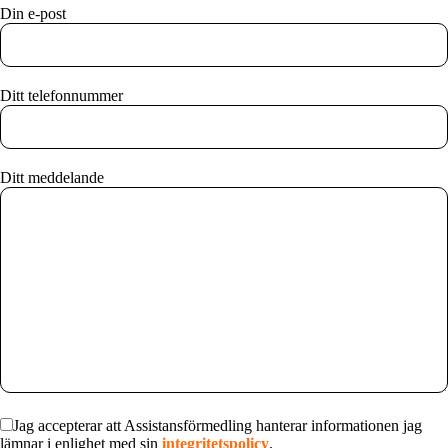
Din e-post
Ditt telefonnummer
Ditt meddelande
Jag accepterar att Assistansförmedling hanterar informationen jag
lämnar i enlighet med sin
integritetspolicy
.