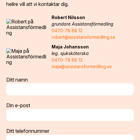
hellre vill att vi kontaktar dig.
Robert Nilsson
grundare Assistansförmedling
0470-78 88 12
robert@assistansformedling.se
Maja Johansson
leg. sjuksköterska
0470-78 88 13
maja@assistansformedling.se
Ditt namn
Din e-post
Ditt telefonnummer