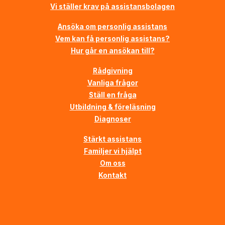
Vi ställer krav på assistansbolagen
Ansöka om personlig assistans
Vem kan få personlig assistans?
Hur går en ansökan till?
Rådgivning
Vanliga frågor
Ställ en fråga
Utbildning & föreläsning
Diagnoser
Stärkt assistans
Familjer vi hjälpt
Om oss
Kontakt