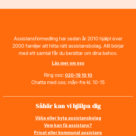
Footer
Assistansförmedling har sedan år 2010 hjälpt över
2000 familjer att hitta rätt assistansbolag. Allt börjar
med ett samtal får du berättar om dina behov.
Läs mer om oss
Ring oss:
020-19 10 10
Chatta med oss: mån-fre kl. 10-15
Såhär kan vi hjälpa dig
Välja eller byta assistansbolag
Vem kan få assistans?
Privat eller kommunal assistans