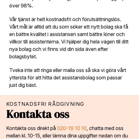
över 98%.
Vår tjänst är helt kostnadsfri och förutsättningslös.
Vårt mål är alltid att du som söker ett nytt bolag ska få
en bättre kvalitet i assistansen samt bättre löner och
villkor till assistenterna. Vi hjälper dig hela vägen till ditt
nya bolag och vi finns vid din sida även efter
bolagsbytet.
Tveka inte att ringa eller maila oss så ska vi göra vårt
yttersta för att hitta det assistansbolag som passar
just dig bäst.
KOSTNADSFRI RÅDGIVNING
Kontakta oss
Kontakta oss direkt på
020-19 10 10
, chatta med oss
mellan kl. 10-15, eller lämna dina uppgifter nedan om du