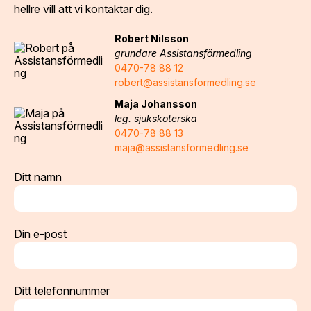
hellre vill att vi kontaktar dig.
Robert Nilsson
grundare Assistansförmedling
0470-78 88 12
robert@assistansformedling.se
Maja Johansson
leg. sjuksköterska
0470-78 88 13
maja@assistansformedling.se
Ditt namn
Din e-post
Ditt telefonnummer