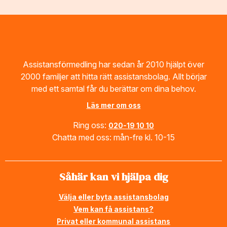
Footer
Assistansförmedling har sedan år 2010 hjälpt över
2000 familjer att hitta rätt assistansbolag. Allt börjar
med ett samtal får du berättar om dina behov.
Läs mer om oss
Ring oss:
020-19 10 10
Chatta med oss: mån-fre kl. 10-15
Såhär kan vi hjälpa dig
Välja eller byta assistansbolag
Vem kan få assistans?
Privat eller kommunal assistans