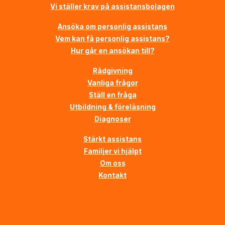
Vi ställer krav på assistansbolagen
Ansöka om personlig assistans
Vem kan få personlig assistans?
Hur går en ansökan till?
Rådgivning
Vanliga frågor
Ställ en fråga
Utbildning & föreläsning
Diagnoser
Stärkt assistans
Familjer vi hjälpt
Om oss
Kontakt