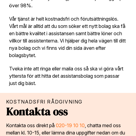
över 98%.
Vår tjänst är helt kostnadsfri och förutsättningslös.
Vårt mål är alltid att du som söker ett nytt bolag ska få
en bättre kvalitet i assistansen samt bättre löner och
villkor till assistenterna. Vi hjälper dig hela vägen till ditt
nya bolag och vi finns vid din sida även efter
bolagsbytet.
Tveka inte att ringa eller maila oss så ska vi göra vårt
yttersta för att hitta det assistansbolag som passar
just dig bäst.
KOSTNADSFRI RÅDGIVNING
Kontakta oss
Kontakta oss direkt på
020-19 10 10
, chatta med oss
mellan kl. 10-15, eller lämna dina uppgifter nedan om du