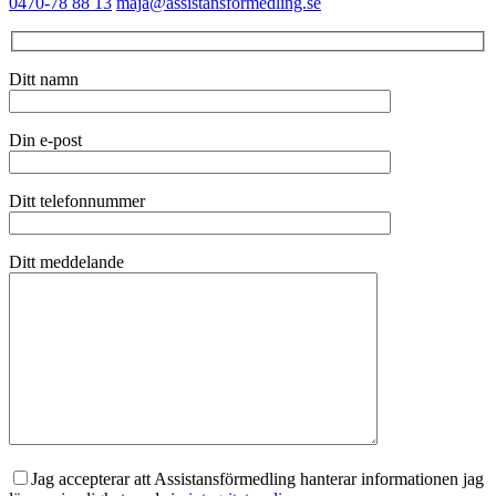
0470-78 88 13
maja@assistansformedling.se
Ditt namn
Din e-post
Ditt telefonnummer
Ditt meddelande
Jag accepterar att Assistansförmedling hanterar informationen jag