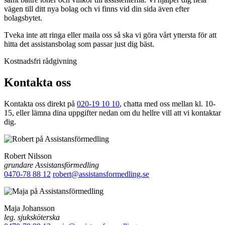
vägen till ditt nya bolag och vi finns vid din sida även efter
bolagsbytet.
Tveka inte att ringa eller maila oss så ska vi göra vårt yttersta för att
hitta det assistansbolag som passar just dig bäst.
Kostnadsfri rådgivning
Kontakta oss
Kontakta oss direkt på
020-19 10 10
, chatta med oss mellan kl. 10-
15, eller lämna dina uppgifter nedan om du hellre vill att vi kontaktar
dig.
Robert Nilsson
grundare Assistansförmedling
0470-78 88 12
robert@assistansformedling.se
Maja Johansson
leg. sjuksköterska