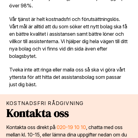
över 98%.
Vår tjänst är helt kostnadsfri och förutsättningslös.
Vårt mål är alltid att du som söker ett nytt bolag ska få
en bättre kvalitet i assistansen samt bättre löner och
villkor till assistenterna. Vi hjälper dig hela vägen till ditt
nya bolag och vi finns vid din sida även efter
bolagsbytet.
Tveka inte att ringa eller maila oss så ska vi göra vårt
yttersta för att hitta det assistansbolag som passar
just dig bäst.
KOSTNADSFRI RÅDGIVNING
Kontakta oss
Kontakta oss direkt på
020-19 10 10
, chatta med oss
mellan kl. 10-15, eller lämna dina uppgifter nedan om du