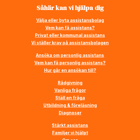
Såhär kan vi hjälpa dig
Välja eller byta assistansbolag
Vem kan få assistans?
Privat eller kommunal assistans
Vi ställer krav på assistansbolagen
Ansöka om personlig assistans
Vem kan få personlig assistans?
Hur går en ansökan till?
Rådgivning
Vanliga frågor
Ställ en fråga
Utbildning & föreläsning
Diagnoser
Stärkt assistans
Familjer vi hjälpt