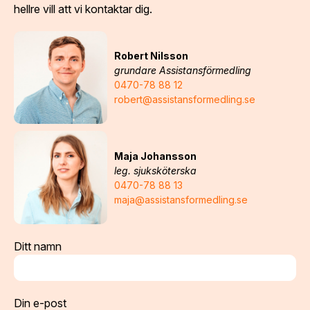
hellre vill att vi kontaktar dig.
Robert Nilsson
grundare Assistansförmedling
0470-78 88 12
robert@assistansformedling.se
Maja Johansson
leg. sjuksköterska
0470-78 88 13
maja@assistansformedling.se
Ditt namn
Din e-post