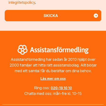
integritetspolicy
.
Footer
Assistansförmedling har sedan år 2010 hjälpt över
2000 familjer att hitta rätt assistansbolag. Allt börjar
med ett samtal får du berättar om dina behov.
Läs mer om oss
Ring oss:
020-19 10 10
Chatta med oss: mån-fre kl. 10-15