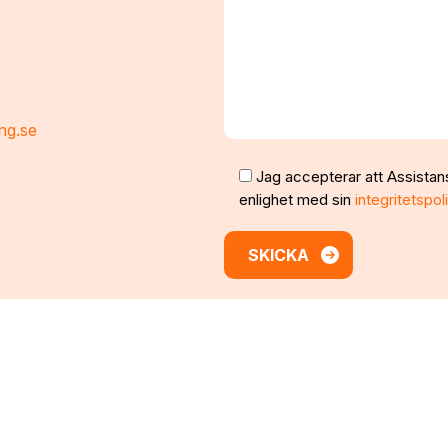
ng.se
Jag accepterar att Assistan
enlighet med sin
integritetspol