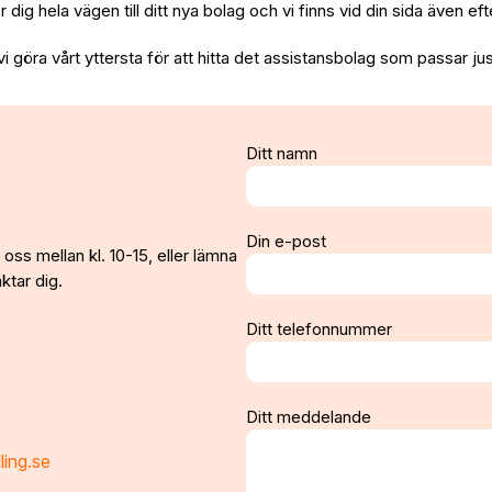
per dig hela vägen till ditt nya bolag och vi finns vid din sida även e
vi göra vårt yttersta för att hitta det assistansbolag som passar jus
Ditt namn
Din e-post
oss mellan kl. 10-15, eller lämna
ktar dig.
Ditt telefonnummer
Ditt meddelande
ling.se