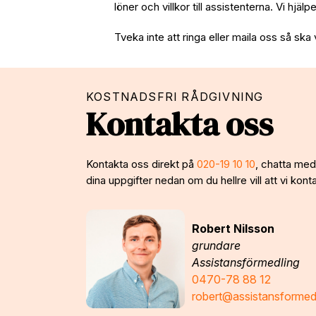
löner och villkor till assistenterna. Vi hjäl
Tveka inte att ringa eller maila oss så ska 
KOSTNADSFRI RÅDGIVNING
Kontakta oss
Kontakta oss direkt på
020-19 10 10
, chatta med 
dina uppgifter nedan om du hellre vill att vi konta
Robert Nilsson
grundare
Assistansförmedling
0470-78 88 12
robert@assistansformed