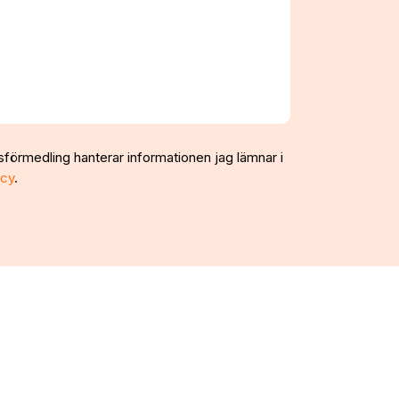
sförmedling hanterar informationen jag lämnar i
icy
.