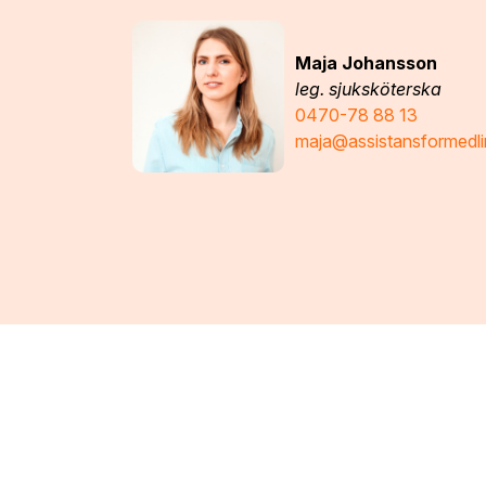
Maja Johansson
leg. sjuksköterska
0470-78 88 13
maja@assistansformedli