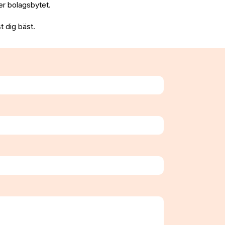
fter bolagsbytet.
t dig bäst.