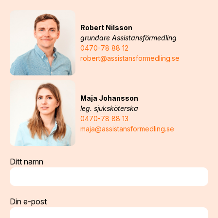
Robert Nilsson
grundare Assistansförmedling
0470-78 88 12
robert@assistansformedling.se
Maja Johansson
leg. sjuksköterska
0470-78 88 13
maja@assistansformedling.se
Ditt namn
Din e-post