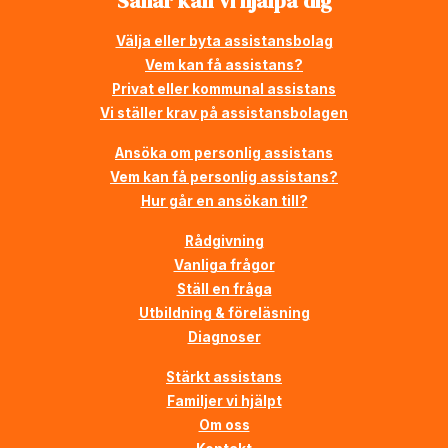
Såhär kan vi hjälpa dig
Välja eller byta assistansbolag
Vem kan få assistans?
Privat eller kommunal assistans
Vi ställer krav på assistansbolagen
Ansöka om personlig assistans
Vem kan få personlig assistans?
Hur går en ansökan till?
Rådgivning
Vanliga frågor
Ställ en fråga
Utbildning & föreläsning
Diagnoser
Stärkt assistans
Familjer vi hjälpt
Om oss