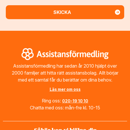
Footer
Assistansförmedling har sedan år 2010 hjälpt över
2000 familjer att hitta rätt assistansbolag. Allt börjar
med ett samtal får du berättar om dina behov.
Läs mer om oss
Ring oss:
020-19 10 10
Chatta med oss: mån-fre kl. 10-15