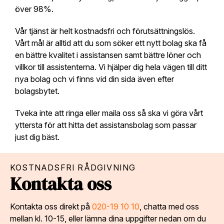
över 98%.
Vår tjänst är helt kostnadsfri och förutsättningslös.
Vårt mål är alltid att du som söker ett nytt bolag ska få
en bättre kvalitet i assistansen samt bättre löner och
villkor till assistenterna. Vi hjälper dig hela vägen till ditt
nya bolag och vi finns vid din sida även efter
bolagsbytet.
Tveka inte att ringa eller maila oss så ska vi göra vårt
yttersta för att hitta det assistansbolag som passar
just dig bäst.
KOSTNADSFRI RÅDGIVNING
Kontakta oss
Kontakta oss direkt på
020-19 10 10
, chatta med oss
mellan kl. 10-15, eller lämna dina uppgifter nedan om du