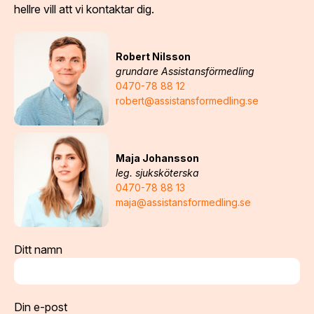
hellre vill att vi kontaktar dig.
Robert Nilsson
grundare Assistansförmedling
0470-78 88 12
robert@assistansformedling.se
Maja Johansson
leg. sjuksköterska
0470-78 88 13
maja@assistansformedling.se
Ditt namn
Din e-post