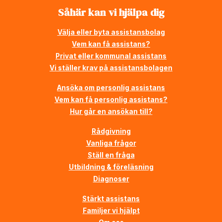
Såhär kan vi hjälpa dig
Välja eller byta assistansbolag
Vem kan få assistans?
Privat eller kommunal assistans
Vi ställer krav på assistansbolagen
Ansöka om personlig assistans
Vem kan få personlig assistans?
Hur går en ansökan till?
Rådgivning
Vanliga frågor
Ställ en fråga
Utbildning & föreläsning
Diagnoser
Stärkt assistans
Familjer vi hjälpt