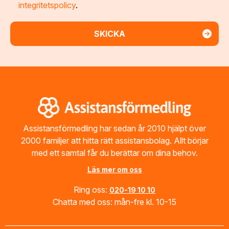
integritetspolicy
.
Footer
Assistansförmedling har sedan år 2010 hjälpt över
2000 familjer att hitta rätt assistansbolag. Allt börjar
med ett samtal får du berättar om dina behov.
Läs mer om oss
Ring oss:
020-19 10 10
Chatta med oss: mån-fre kl. 10-15