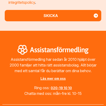
integritetspolicy
.
Footer
Assistansförmedling har sedan år 2010 hjälpt över
2000 familjer att hitta rätt assistansbolag. Allt börjar
med ett samtal får du berättar om dina behov.
Läs mer om oss
Ring oss:
020-19 10 10
Chatta med oss: mån-fre kl. 10-15