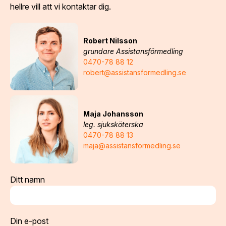
hellre vill att vi kontaktar dig.
Robert Nilsson
grundare Assistansförmedling
0470-78 88 12
robert@assistansformedling.se
Maja Johansson
leg. sjuksköterska
0470-78 88 13
maja@assistansformedling.se
Ditt namn
Din e-post