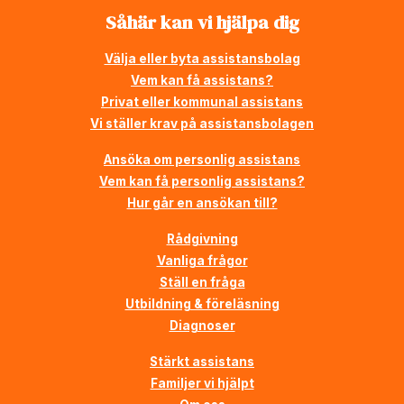
Såhär kan vi hjälpa dig
Välja eller byta assistansbolag
Vem kan få assistans?
Privat eller kommunal assistans
Vi ställer krav på assistansbolagen
Ansöka om personlig assistans
Vem kan få personlig assistans?
Hur går en ansökan till?
Rådgivning
Vanliga frågor
Ställ en fråga
Utbildning & föreläsning
Diagnoser
Stärkt assistans
Familjer vi hjälpt