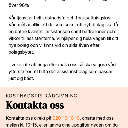
över 98%.
Vår tjänst är helt kostnadsfri och förutsättningslös.
Vårt mål är alltid att du som söker ett nytt bolag ska få
en bättre kvalitet i assistansen samt bättre löner och
villkor till assistenterna. Vi hjälper dig hela vägen till ditt
nya bolag och vi finns vid din sida även efter
bolagsbytet.
Tveka inte att ringa eller maila oss så ska vi göra vårt
yttersta för att hitta det assistansbolag som passar
just dig bäst.
KOSTNADSFRI RÅDGIVNING
Kontakta oss
Kontakta oss direkt på
020-19 10 10
, chatta med oss
mellan kl. 10-15, eller lämna dina uppgifter nedan om du