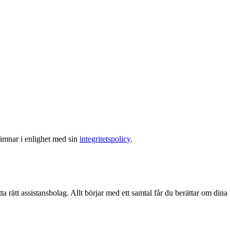
lämnar i enlighet med sin
integritetspolicy
.
ta rätt assistansbolag. Allt börjar med ett samtal får du berättar om dina