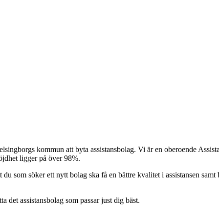
elsingborgs kommun att byta assistansbolag. Vi är en oberoende Assistan
nöjdhet ligger på över 98%.
t du som söker ett nytt bolag ska få en bättre kvalitet i assistansen samt b
itta det assistansbolag som passar just dig bäst.