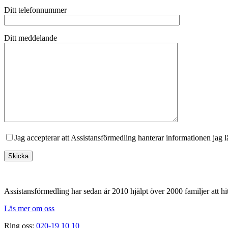
Ditt telefonnummer
Ditt meddelande
Jag accepterar att Assistansförmedling hanterar informationen jag 
Footer
Assistansförmedling har sedan år 2010 hjälpt över 2000 familjer att hit
Läs mer om oss
Ring oss:
020-19 10 10