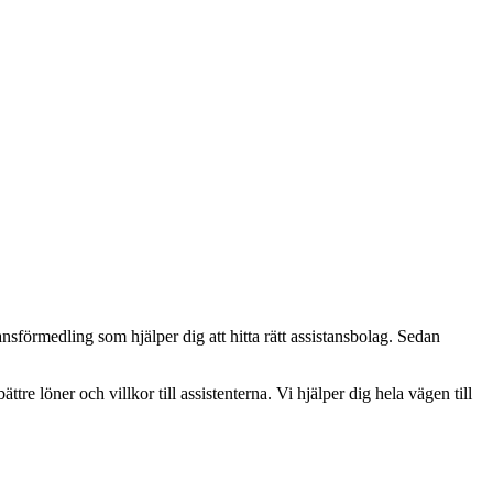
sförmedling som hjälper dig att hitta rätt assistansbolag. Sedan
ättre löner och villkor till assistenterna. Vi hjälper dig hela vägen till