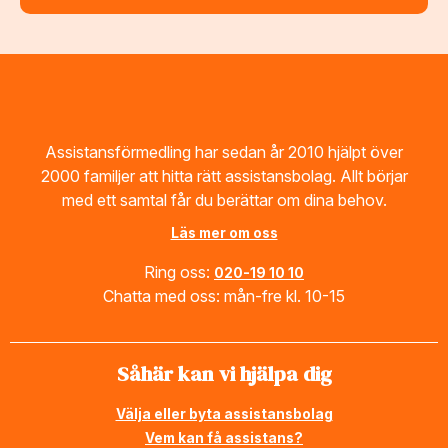
Footer
Assistansförmedling har sedan år 2010 hjälpt över
2000 familjer att hitta rätt assistansbolag. Allt börjar
med ett samtal får du berättar om dina behov.
Läs mer om oss
Ring oss:
020-19 10 10
Chatta med oss: mån-fre kl. 10-15
Såhär kan vi hjälpa dig
Välja eller byta assistansbolag
Vem kan få assistans?