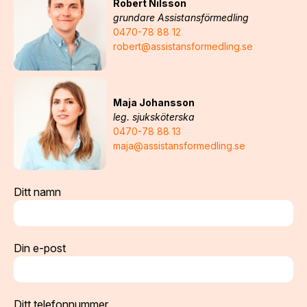
Robert Nilsson
grundare Assistansförmedling
0470-78 88 12
robert@assistansformedling.se
Maja Johansson
leg. sjuksköterska
0470-78 88 13
maja@assistansformedling.se
Ditt namn
Din e-post
Ditt telefonnummer