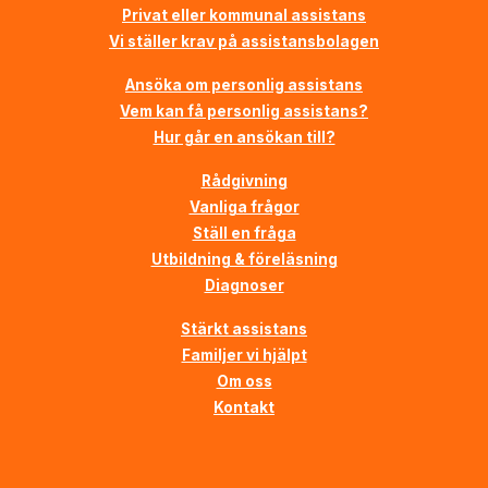
Privat eller kommunal assistans
Vi ställer krav på assistansbolagen
Ansöka om personlig assistans
Vem kan få personlig assistans?
Hur går en ansökan till?
Rådgivning
Vanliga frågor
Ställ en fråga
Utbildning & föreläsning
Diagnoser
Stärkt assistans
Familjer vi hjälpt
Om oss
Kontakt