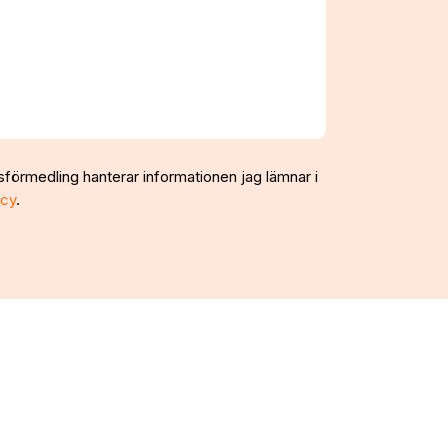
sförmedling hanterar informationen jag lämnar i
icy
.