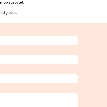
fter bolagsbytet.
t dig bäst.