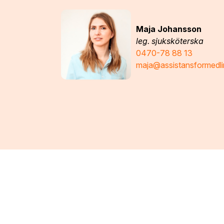
Maja Johansson
leg. sjuksköterska
0470-78 88 13
maja@assistansformedli