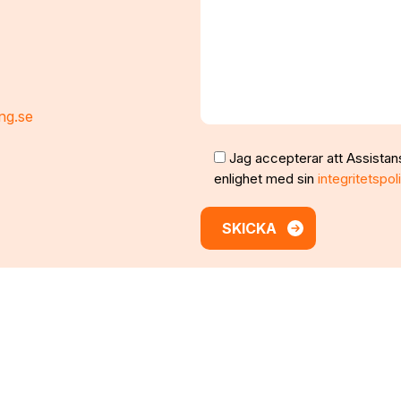
ng.se
Jag accepterar att Assistan
enlighet med sin
integritetspol