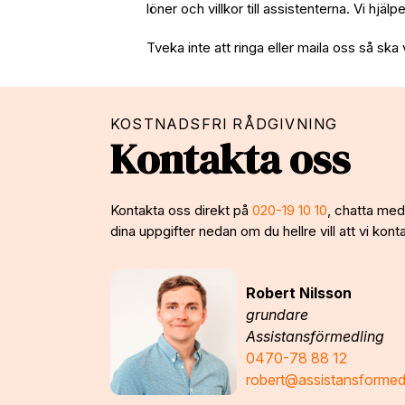
löner och villkor till assistenterna. Vi hjäl
Tveka inte att ringa eller maila oss så ska 
KOSTNADSFRI RÅDGIVNING
Kontakta oss
Kontakta oss direkt på
020-19 10 10
, chatta med 
dina uppgifter nedan om du hellre vill att vi konta
Robert Nilsson
grundare
Assistansförmedling
0470-78 88 12
robert@assistansformed