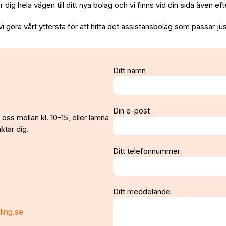
per dig hela vägen till ditt nya bolag och vi finns vid din sida även e
vi göra vårt yttersta för att hitta det assistansbolag som passar jus
Ditt namn
Din e-post
oss mellan kl. 10-15, eller lämna
ktar dig.
Ditt telefonnummer
Ditt meddelande
ling.se