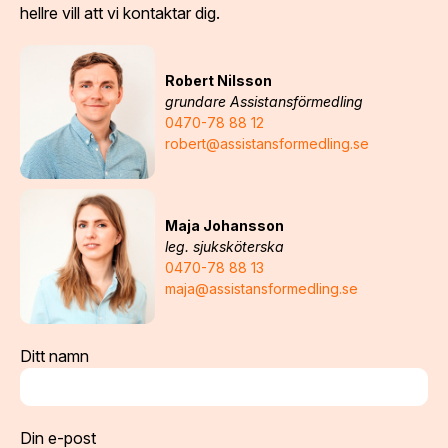
hellre vill att vi kontaktar dig.
Robert Nilsson
grundare Assistansförmedling
0470-78 88 12
robert@assistansformedling.se
Maja Johansson
leg. sjuksköterska
0470-78 88 13
maja@assistansformedling.se
Ditt namn
Din e-post