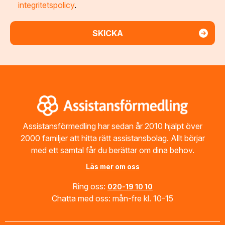
integritetspolicy
.
Footer
Assistansförmedling har sedan år 2010 hjälpt över
2000 familjer att hitta rätt assistansbolag. Allt börjar
med ett samtal får du berättar om dina behov.
Läs mer om oss
Ring oss:
020-19 10 10
Chatta med oss: mån-fre kl. 10-15