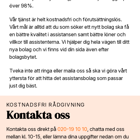
över 98%.
Vår tjänst är helt kostnadsfri och förutsättningslös.
Vårt mål är alltid att du som söker ett nytt bolag ska få
en bättre kvalitet i assistansen samt bättre löner och
villkor till assistenterna. Vi hjälper dig hela vägen till ditt
nya bolag och vi finns vid din sida även efter
bolagsbytet.
Tveka inte att ringa eller maila oss så ska vi göra vårt
yttersta för att hitta det assistansbolag som passar
just dig bäst.
KOSTNADSFRI RÅDGIVNING
Kontakta oss
Kontakta oss direkt på
020-19 10 10
, chatta med oss
mellan kl. 10-15, eller lämna dina uppgifter nedan om du