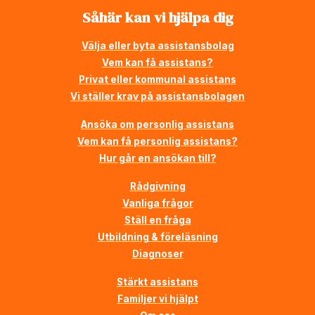
Såhär kan vi hjälpa dig
Välja eller byta assistansbolag
Vem kan få assistans?
Privat eller kommunal assistans
Vi ställer krav på assistansbolagen
Ansöka om personlig assistans
Vem kan få personlig assistans?
Hur går en ansökan till?
Rådgivning
Vanliga frågor
Ställ en fråga
Utbildning & föreläsning
Diagnoser
Stärkt assistans
Familjer vi hjälpt