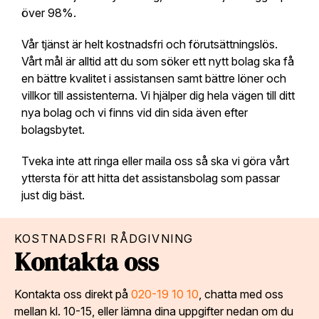
över 98%.
Vår tjänst är helt kostnadsfri och förutsättningslös.
Vårt mål är alltid att du som söker ett nytt bolag ska få
en bättre kvalitet i assistansen samt bättre löner och
villkor till assistenterna. Vi hjälper dig hela vägen till ditt
nya bolag och vi finns vid din sida även efter
bolagsbytet.
Tveka inte att ringa eller maila oss så ska vi göra vårt
yttersta för att hitta det assistansbolag som passar
just dig bäst.
KOSTNADSFRI RÅDGIVNING
Kontakta oss
Kontakta oss direkt på
020-19 10 10
, chatta med oss
mellan kl. 10-15, eller lämna dina uppgifter nedan om du