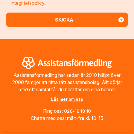
integritetspolicy
.
Footer
Assistansförmedling har sedan år 2010 hjälpt över
2000 familjer att hitta rätt assistansbolag. Allt börjar
med ett samtal får du berättar om dina behov.
Läs mer om oss
Ring oss:
020-19 10 10
Chatta med oss: mån-fre kl. 10-15