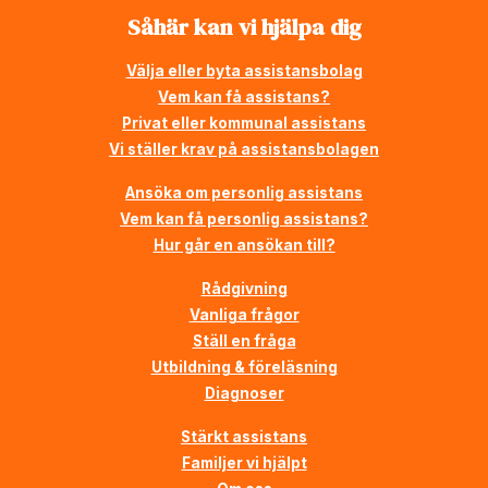
Såhär kan vi hjälpa dig
Välja eller byta assistansbolag
Vem kan få assistans?
Privat eller kommunal assistans
Vi ställer krav på assistansbolagen
Ansöka om personlig assistans
Vem kan få personlig assistans?
Hur går en ansökan till?
Rådgivning
Vanliga frågor
Ställ en fråga
Utbildning & föreläsning
Diagnoser
Stärkt assistans
Familjer vi hjälpt