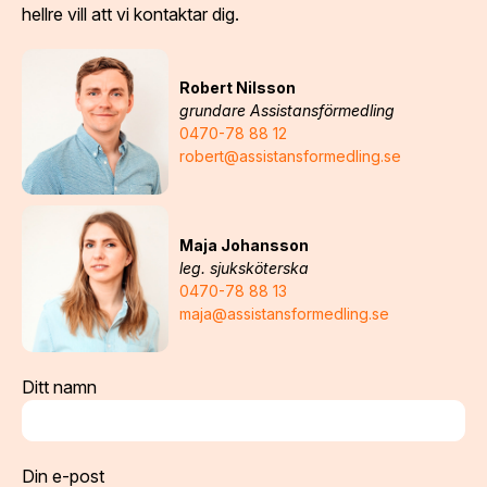
hellre vill att vi kontaktar dig.
Robert Nilsson
grundare Assistansförmedling
0470-78 88 12
robert@assistansformedling.se
Maja Johansson
leg. sjuksköterska
0470-78 88 13
maja@assistansformedling.se
Ditt namn
Din e-post