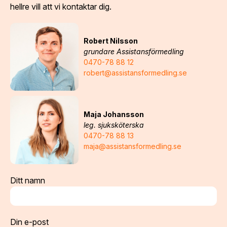
hellre vill att vi kontaktar dig.
Robert Nilsson
grundare Assistansförmedling
0470-78 88 12
robert@assistansformedling.se
Maja Johansson
leg. sjuksköterska
0470-78 88 13
maja@assistansformedling.se
Ditt namn
Din e-post