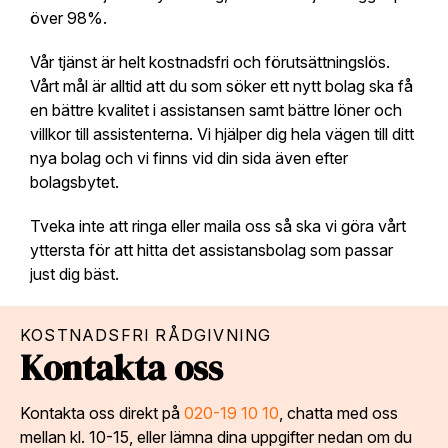
över 98%.
Vår tjänst är helt kostnadsfri och förutsättningslös.
Vårt mål är alltid att du som söker ett nytt bolag ska få
en bättre kvalitet i assistansen samt bättre löner och
villkor till assistenterna. Vi hjälper dig hela vägen till ditt
nya bolag och vi finns vid din sida även efter
bolagsbytet.
Tveka inte att ringa eller maila oss så ska vi göra vårt
yttersta för att hitta det assistansbolag som passar
just dig bäst.
KOSTNADSFRI RÅDGIVNING
Kontakta oss
Kontakta oss direkt på
020-19 10 10
, chatta med oss
mellan kl. 10-15, eller lämna dina uppgifter nedan om du