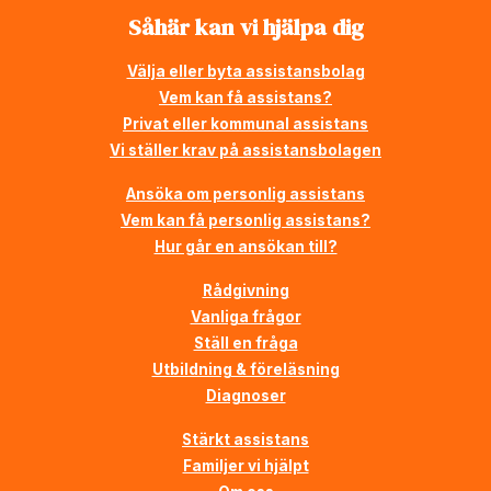
Såhär kan vi hjälpa dig
Välja eller byta assistansbolag
Vem kan få assistans?
Privat eller kommunal assistans
Vi ställer krav på assistansbolagen
Ansöka om personlig assistans
Vem kan få personlig assistans?
Hur går en ansökan till?
Rådgivning
Vanliga frågor
Ställ en fråga
Utbildning & föreläsning
Diagnoser
Stärkt assistans
Familjer vi hjälpt