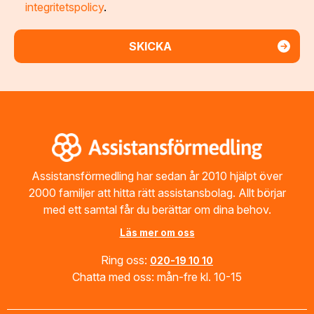
integritetspolicy
.
Footer
Assistansförmedling har sedan år 2010 hjälpt över
2000 familjer att hitta rätt assistansbolag. Allt börjar
med ett samtal får du berättar om dina behov.
Läs mer om oss
Ring oss:
020-19 10 10
Chatta med oss: mån-fre kl. 10-15