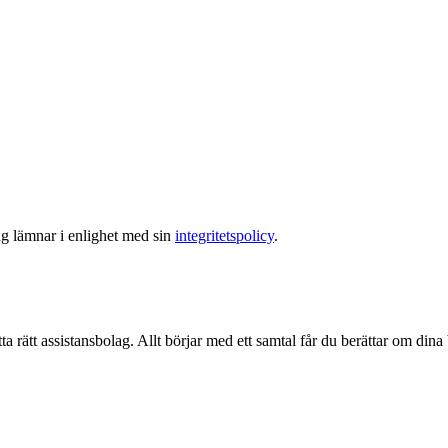
ag lämnar i enlighet med sin
integritetspolicy
.
ta rätt assistansbolag. Allt börjar med ett samtal får du berättar om dina