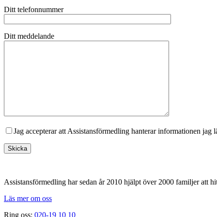
Ditt telefonnummer
Ditt meddelande
Jag accepterar att Assistansförmedling hanterar informationen jag 
Footer
Assistansförmedling har sedan år 2010 hjälpt över 2000 familjer att hit
Läs mer om oss
Ring oss:
020-19 10 10