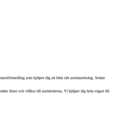
ansförmedling som hjälper dig att hitta rätt assistansbolag. Sedan
ättre löner och villkor till assistenterna. Vi hjälper dig hela vägen till