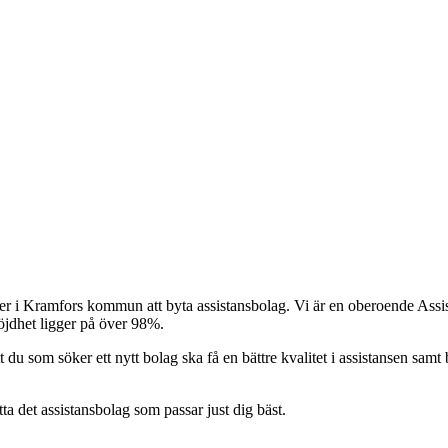
er i Kramfors kommun att byta assistansbolag. Vi är en oberoende Assist
nöjdhet ligger på över 98%.
t du som söker ett nytt bolag ska få en bättre kvalitet i assistansen samt b
itta det assistansbolag som passar just dig bäst.