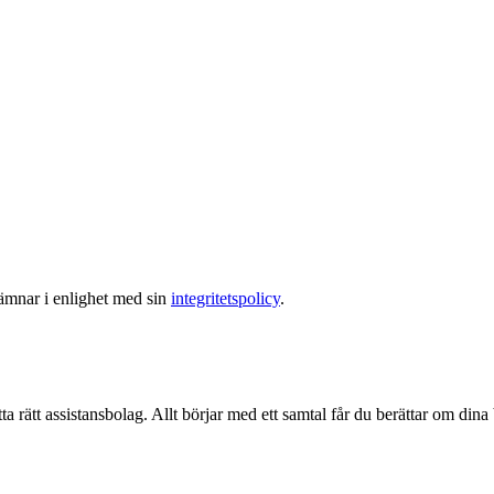
lämnar i enlighet med sin
integritetspolicy
.
ta rätt assistansbolag. Allt börjar med ett samtal får du berättar om dina