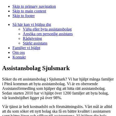
Skip to primary navigation
Skip to main content
Skip to footer
Så här kan vi hjälpa dig
Välja eller byta assistansbolag
Ansöka om personlig assistans
Rådgivning
Stärkt assistans
Familjer vi hjälpt
Om oss
Kontakt
Assistansbolag Sjulsmark
Söker du ett assistansbolag i Sjulsmark? Vi har hjälpt många familjer
i Piteå kommun att byta assistansbolag. Vi är en oberoende
Assistansförmedling som hjälper dig att hitta rätt assistansbolag.
Sedan starten 2010 har vi hjälpt över 1200 familjer att byta bolag,
vår kundnöjdhet ligger på över 98%.
Vår tjänst är helt kostnadsfri och förutsättningslös. Vårt mål är alltid
att du som söker ett nytt bolag ska få en bättre kvalitet i assistansen
samt bättre löner och villkor till assistenterna. Vi hjälper dig hela