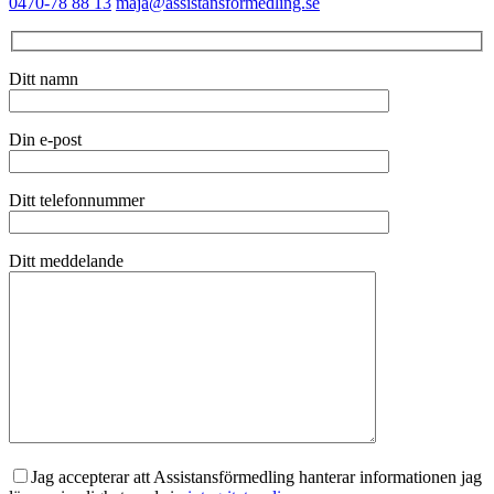
0470-78 88 13
maja@assistansformedling.se
Ditt namn
Din e-post
Ditt telefonnummer
Ditt meddelande
Jag accepterar att Assistansförmedling hanterar informationen jag