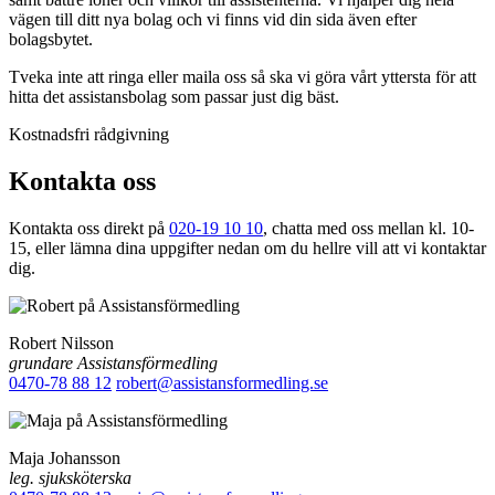
vägen till ditt nya bolag och vi finns vid din sida även efter
bolagsbytet.
Tveka inte att ringa eller maila oss så ska vi göra vårt yttersta för att
hitta det assistansbolag som passar just dig bäst.
Kostnadsfri rådgivning
Kontakta oss
Kontakta oss direkt på
020-19 10 10
, chatta med oss mellan kl. 10-
15, eller lämna dina uppgifter nedan om du hellre vill att vi kontaktar
dig.
Robert Nilsson
grundare Assistansförmedling
0470-78 88 12
robert@assistansformedling.se
Maja Johansson
leg. sjuksköterska