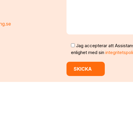
ng.se
Jag accepterar att Assistan
enlighet med sin
integritetspol