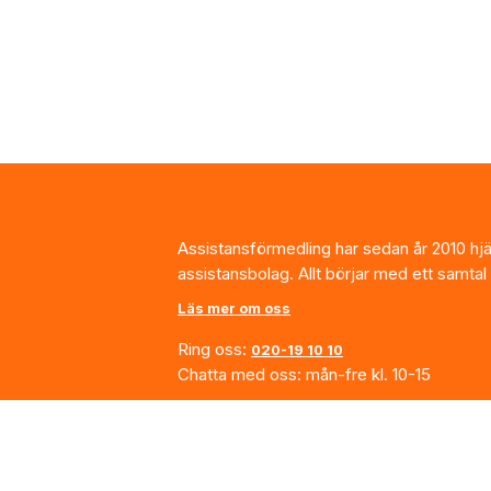
Footer
Assistansförmedling har sedan år 2010 hjälp
assistansbolag. Allt börjar med ett samtal
Läs mer om oss
Ring oss:
020-19 10 10
Chatta med oss: mån-fre kl. 10-15