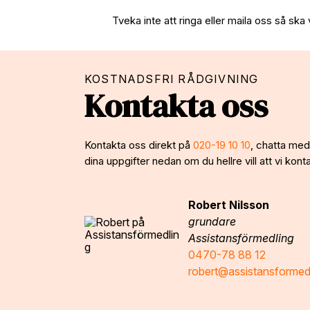
Tveka inte att ringa eller maila oss så ska 
KOSTNADSFRI RÅDGIVNING
Kontakta oss
Kontakta oss direkt på
020-19 10 10
, chatta med 
dina uppgifter nedan om du hellre vill att vi konta
Robert Nilsson
grundare
Assistansförmedling
0470-78 88 12
robert@assistansformed