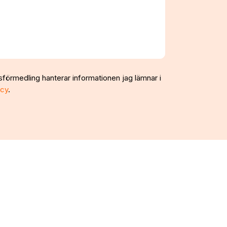
sförmedling hanterar informationen jag lämnar i
icy
.