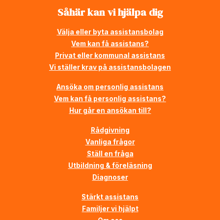
Såhär kan vi hjälpa dig
Välja eller byta assistansbolag
Vem kan få assistans?
Privat eller kommunal assistans
Vi ställer krav på assistansbolagen
Ansöka om personlig assistans
Vem kan få personlig assistans?
Hur går en ansökan till?
Rådgivning
Vanliga frågor
Ställ en fråga
Utbildning & föreläsning
Diagnoser
Stärkt assistans
Familjer vi hjälpt