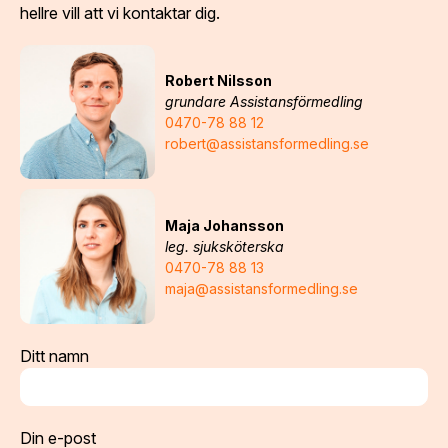
hellre vill att vi kontaktar dig.
Robert Nilsson
grundare Assistansförmedling
0470-78 88 12
robert@assistansformedling.se
Maja Johansson
leg. sjuksköterska
0470-78 88 13
maja@assistansformedling.se
Ditt namn
Din e-post