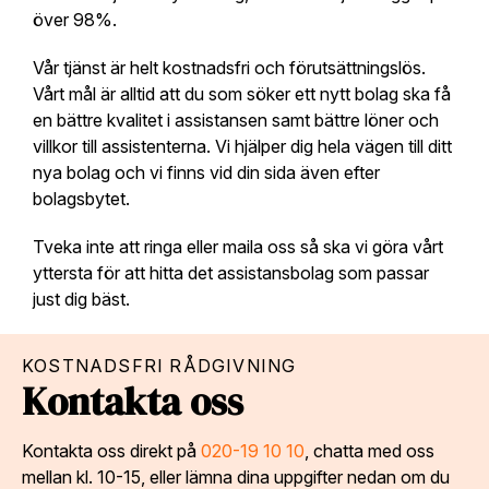
över 98%.
Vår tjänst är helt kostnadsfri och förutsättningslös.
Vårt mål är alltid att du som söker ett nytt bolag ska få
en bättre kvalitet i assistansen samt bättre löner och
villkor till assistenterna. Vi hjälper dig hela vägen till ditt
nya bolag och vi finns vid din sida även efter
bolagsbytet.
Tveka inte att ringa eller maila oss så ska vi göra vårt
yttersta för att hitta det assistansbolag som passar
just dig bäst.
KOSTNADSFRI RÅDGIVNING
Kontakta oss
Kontakta oss direkt på
020-19 10 10
, chatta med oss
mellan kl. 10-15, eller lämna dina uppgifter nedan om du