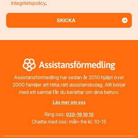
integritetspolicy
.
Footer
Assistansförmedling har sedan år 2010 hjälpt över
2000 familjer att hitta rätt assistansbolag. Allt börjar
med ett samtal får du berättar om dina behov.
Läs mer om oss
Ring oss:
020-19 10 10
Chatta med oss: mån-fre kl. 10-15