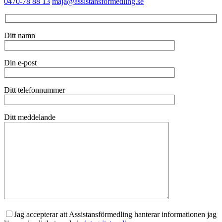
0470-78 88 13
maja@assistansformedling.se
Ditt namn
Din e-post
Ditt telefonnummer
Ditt meddelande
Jag accepterar att Assistansförmedling hanterar informationen jag