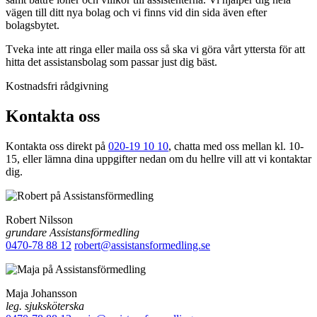
vägen till ditt nya bolag och vi finns vid din sida även efter
bolagsbytet.
Tveka inte att ringa eller maila oss så ska vi göra vårt yttersta för att
hitta det assistansbolag som passar just dig bäst.
Kostnadsfri rådgivning
Kontakta oss
Kontakta oss direkt på
020-19 10 10
, chatta med oss mellan kl. 10-
15, eller lämna dina uppgifter nedan om du hellre vill att vi kontaktar
dig.
Robert Nilsson
grundare Assistansförmedling
0470-78 88 12
robert@assistansformedling.se
Maja Johansson
leg. sjuksköterska