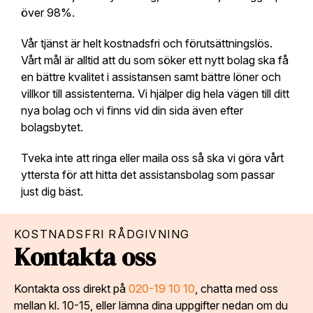
över 98%.
Vår tjänst är helt kostnadsfri och förutsättningslös.
Vårt mål är alltid att du som söker ett nytt bolag ska få
en bättre kvalitet i assistansen samt bättre löner och
villkor till assistenterna. Vi hjälper dig hela vägen till ditt
nya bolag och vi finns vid din sida även efter
bolagsbytet.
Tveka inte att ringa eller maila oss så ska vi göra vårt
yttersta för att hitta det assistansbolag som passar
just dig bäst.
KOSTNADSFRI RÅDGIVNING
Kontakta oss
Kontakta oss direkt på
020-19 10 10
, chatta med oss
mellan kl. 10-15, eller lämna dina uppgifter nedan om du