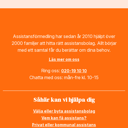
Footer
Assistansförmedling har sedan år 2010 hjälpt över
2000 familjer att hitta rätt assistansbolag. Allt börjar
med ett samtal får du berättar om dina behov.
Läs mer om oss
Ring oss:
020-19 10 10
Chatta med oss: mån-fre kl. 10-15
Såhär kan vi hjälpa dig
Välja eller byta assistansbolag
Vem kan få assistans?
Privat eller kommunal assistans