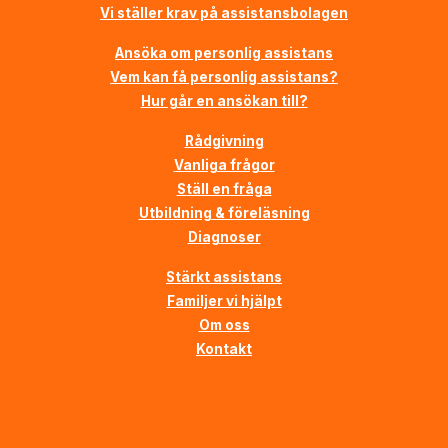
Vi ställer krav på assistansbolagen
Ansöka om personlig assistans
Vem kan få personlig assistans?
Hur går en ansökan till?
Rådgivning
Vanliga frågor
Ställ en fråga
Utbildning & föreläsning
Diagnoser
Stärkt assistans
Familjer vi hjälpt
Om oss
Kontakt