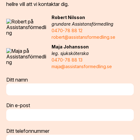
hellre vill att vi kontaktar dig.
Robert Nilsson
grundare Assistansförmedling
0470-78 88 12
robert@assistansformedling.se
Maja Johansson
leg. sjuksköterska
0470-78 88 13
maja@assistansformedling.se
Ditt namn
Din e-post
Ditt telefonnummer