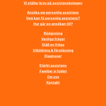
Vi ställer krav på assistansbolagen
Ansöka om personlig assistans
Vem kan få personlig assistans?
Hur går en ansökan till?
Rådgivning
Vanliga frågor
Ställ en fråga
Utbildning & föreläsning
Diagnoser
Stärkt assistans
Familjer vi hjälpt
Om oss
Kontakt