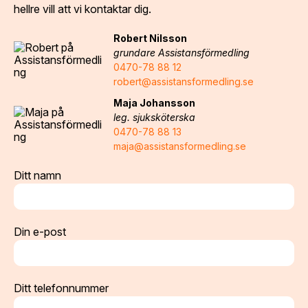
hellre vill att vi kontaktar dig.
Robert Nilsson
grundare Assistansförmedling
0470-78 88 12
robert@assistansformedling.se
Maja Johansson
leg. sjuksköterska
0470-78 88 13
maja@assistansformedling.se
Ditt namn
Din e-post
Ditt telefonnummer