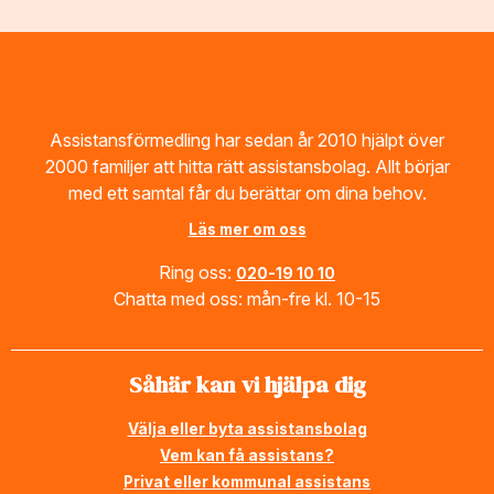
Footer
Assistansförmedling har sedan år 2010 hjälpt över
2000 familjer att hitta rätt assistansbolag. Allt börjar
med ett samtal får du berättar om dina behov.
Läs mer om oss
Ring oss:
020-19 10 10
Chatta med oss: mån-fre kl. 10-15
Såhär kan vi hjälpa dig
Välja eller byta assistansbolag
Vem kan få assistans?
Privat eller kommunal assistans