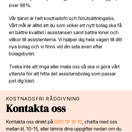
över 98%.
Vår tjänst är helt kostnadsfri och förutsättningslös.
Vårt mål är alltid att du som söker ett nytt bolag ska få
en bättre kvalitet i assistansen samt bättre löner och
villkor till assistenterna. Vi hjälper dig hela vägen till ditt
nya bolag och vi finns vid din sida även efter
bolagsbytet.
Tveka inte att ringa eller maila oss så ska vi göra vårt
yttersta för att hitta det assistansbolag som passar
just dig bäst.
KOSTNADSFRI RÅDGIVNING
Kontakta oss
Kontakta oss direkt på
020-19 10 10
, chatta med oss
mellan kl. 10-15, eller lämna dina uppgifter nedan om du