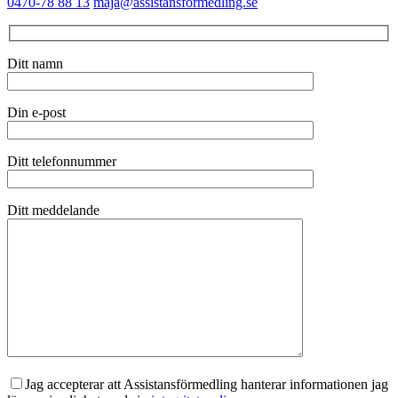
0470-78 88 13
maja@assistansformedling.se
Ditt namn
Din e-post
Ditt telefonnummer
Ditt meddelande
Jag accepterar att Assistansförmedling hanterar informationen jag