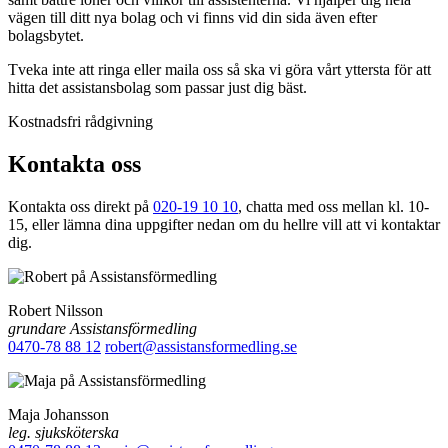
vägen till ditt nya bolag och vi finns vid din sida även efter
bolagsbytet.
Tveka inte att ringa eller maila oss så ska vi göra vårt yttersta för att
hitta det assistansbolag som passar just dig bäst.
Kostnadsfri rådgivning
Kontakta oss
Kontakta oss direkt på
020-19 10 10
, chatta med oss mellan kl. 10-
15, eller lämna dina uppgifter nedan om du hellre vill att vi kontaktar
dig.
Robert Nilsson
grundare Assistansförmedling
0470-78 88 12
robert@assistansformedling.se
Maja Johansson
leg. sjuksköterska