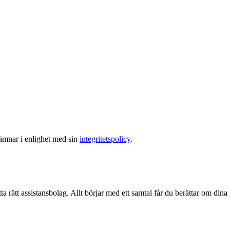
lämnar i enlighet med sin
integritetspolicy
.
ta rätt assistansbolag. Allt börjar med ett samtal får du berättar om dina