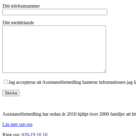
Ditt telefonnummer
Ditt meddelande
Jag accepterar att Assistansförmedling hanterar informationen jag 
Footer
Assistansförmedling har sedan år 2010 hjälpt över 2000 familjer att hit
Läs mer om oss
Ring oss:
020-19 10 10