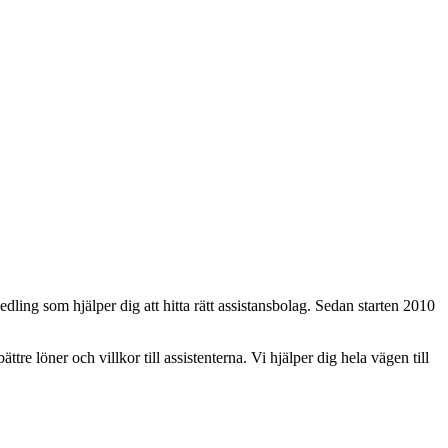
dling som hjälper dig att hitta rätt assistansbolag. Sedan starten 2010
ättre löner och villkor till assistenterna. Vi hjälper dig hela vägen till