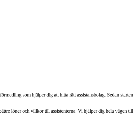
örmedling som hjälper dig att hitta rätt assistansbolag. Sedan starten
ättre löner och villkor till assistenterna. Vi hjälper dig hela vägen till