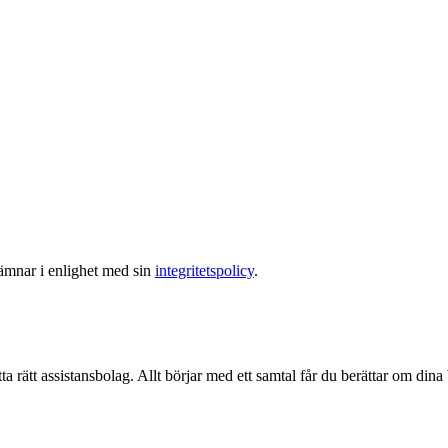
lämnar i enlighet med sin
integritetspolicy
.
ta rätt assistansbolag. Allt börjar med ett samtal får du berättar om dina