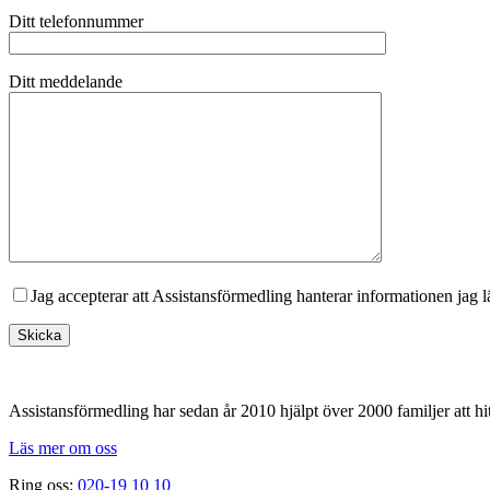
Ditt telefonnummer
Ditt meddelande
Jag accepterar att Assistansförmedling hanterar informationen jag 
Footer
Assistansförmedling har sedan år 2010 hjälpt över 2000 familjer att hit
Läs mer om oss
Ring oss:
020-19 10 10