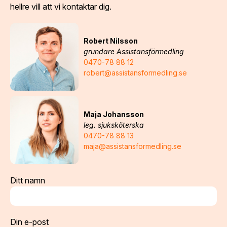
hellre vill att vi kontaktar dig.
Robert Nilsson
grundare Assistansförmedling
0470-78 88 12
robert@assistansformedling.se
Maja Johansson
leg. sjuksköterska
0470-78 88 13
maja@assistansformedling.se
Ditt namn
Din e-post