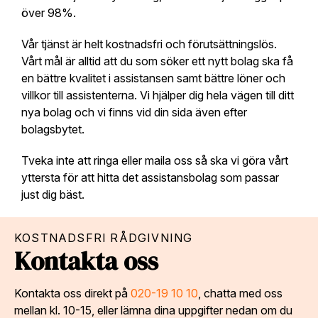
över 98%.
Vår tjänst är helt kostnadsfri och förutsättningslös.
Vårt mål är alltid att du som söker ett nytt bolag ska få
en bättre kvalitet i assistansen samt bättre löner och
villkor till assistenterna. Vi hjälper dig hela vägen till ditt
nya bolag och vi finns vid din sida även efter
bolagsbytet.
Tveka inte att ringa eller maila oss så ska vi göra vårt
yttersta för att hitta det assistansbolag som passar
just dig bäst.
KOSTNADSFRI RÅDGIVNING
Kontakta oss
Kontakta oss direkt på
020-19 10 10
, chatta med oss
mellan kl. 10-15, eller lämna dina uppgifter nedan om du