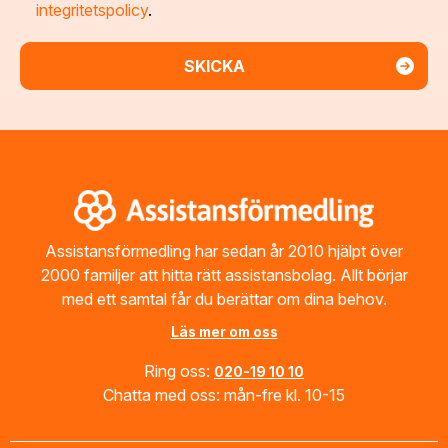
integritetspolicy
.
Footer
Assistansförmedling har sedan år 2010 hjälpt över
2000 familjer att hitta rätt assistansbolag. Allt börjar
med ett samtal får du berättar om dina behov.
Läs mer om oss
Ring oss:
020-19 10 10
Chatta med oss: mån-fre kl. 10-15