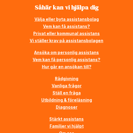
Såhär kan vi hjälpa dig
Välja eller byta assistansbolag
Vem kan få assistans?
Privat eller kommunal assistans
Vi ställer krav på assistansbolagen
Ansöka om personlig assistans
Vem kan få personlig assistans?
Hur går en ansökan till?
Rådgivning
Vanliga frågor
Ställ en fråga
Utbildning & föreläsning
Diagnoser
Stärkt assistans
Familjer vi hjälpt